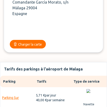
Comandante García Morato, s/n
Málaga 29004
Espagne
Charger la carte
Tarifs des parkings à l'aéroport de Malaga
Parking
Tarifs
Type de service
5,71 €
par jour
Parking Sur
40,00 €
par semaine
Navette