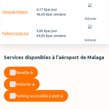
6,57 €
par jour
Personal Parking
46,00 €
par semaine
Voiturier
9,86 €
par jour
Parking Costa Sur
69,00 €
par semaine
Voiturier
Services disponibles à l'aéroport de Malaga
Navette
Voiturier
Parking accessible à pied