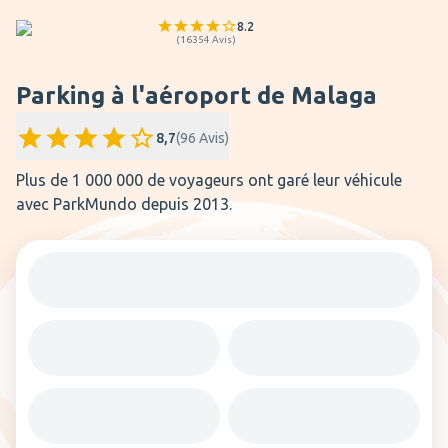
8.2
(
16354
Avis
)
Parking à l'aéroport de Malaga
8,7
(
96
Avis
)
Plus de 1 000 000 de voyageurs ont garé leur véhicule
avec ParkMundo depuis 2013.