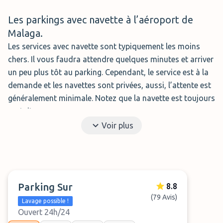
Les parkings avec navette à l’aéroport de
Malaga.
Les services avec navette sont typiquement les moins
chers. Il vous faudra attendre quelques minutes et arriver
un peu plus tôt au parking. Cependant, le service est à la
demande et les navettes sont privées, aussi, l’attente est
généralement minimale. Notez que la navette est toujours
gratuite.
Voir plus
Parking Airport Picasso
Le
Parking Airport Picasso
est un
parking privé pour l’aéroport de
Parking Sur
8.8
Malaga situé à 2 minutes de
(79 Avis)
Lavage possible !
navette sur demande de l’aéroport.
Ouvert 24h/24