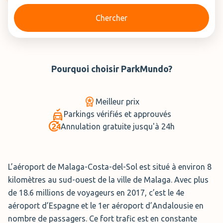
Chercher
Pourquoi choisir
ParkMundo
?
Meilleur prix
Parkings vérifiés et approuvés
Annulation gratuite jusqu'à 24h
L’aéroport de Malaga-Costa-del-Sol est situé à environ 8
kilomètres au sud-ouest de la ville de Malaga. Avec plus
de 18.6 millions de voyageurs en 2017, c’est le 4e
aéroport d’Espagne et le 1er aéroport d’Andalousie en
nombre de passagers. Ce fort trafic est en constante