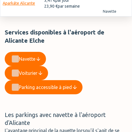
3,41 €
par jour
Aparkáte Alicante
23,90 €
par semaine
Navette
Services disponibles à l'aéroport de
Alicante Elche
Navette
Voiturier
Parking accessible à pied
Les parkings avec navette à l'aéroport
d'Alicante
L'avantage principal de la navette lorsqu'il s'agit de se