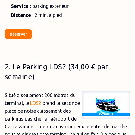
Service :
parking exterieur
Distance :
2 min. à pied
Réserver
2. Le Parking LDS2 (34,00 € par
semaine)
Situé à seulement 200 mètres du
terminal, le
LDS2
prend la seconde
place de notre classement des
parkings pas cher à l'aéroport de
Carcassonne. Comptez environ deux minutes de marche
pour rejoindre votre terminal, ce qui en fait l'un des plus