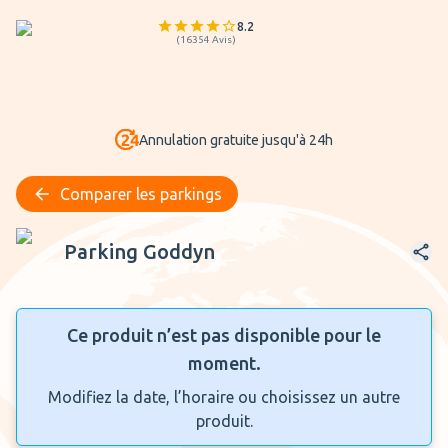
8.2
(
16354
Avis
)
Annulation gratuite jusqu'à 24h
Comparer les parkings
Parking Goddyn
Parking Goddyn
Ce produit n’est pas disponible pour le
moment.
Modifiez la date, l’horaire ou choisissez un autre
produit.