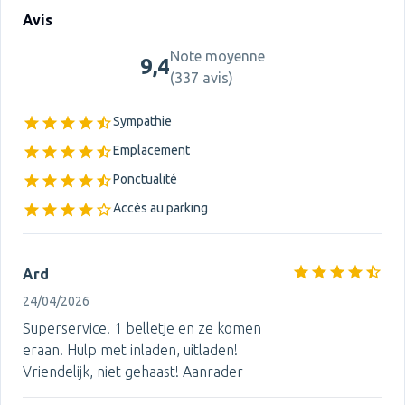
Avis
Note moyenne
9,4
(
337 avis
)
Sympathie
Emplacement
Ponctualité
Accès au parking
Ard
24/04/2026
Superservice. 1 belletje en ze komen
eraan! Hulp met inladen, uitladen!
Vriendelijk, niet gehaast! Aanrader