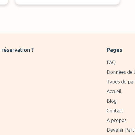
n
 réservation ?
Pages
FAQ
Données de l
Types de par
Accueil
Blog
Contact
A propos
Devenir Part