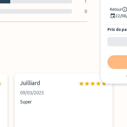
1
Retour
0
22/08
Prix du pa
Juilliard
09/03/2025
Super