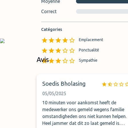
Moyenne
Correct
Catégories
Emplacement
Ponctualité
Avis
Sympathie
Soedis Bholasing
05/05/2025
10 minuten voor aankomst heeft de
medewerker ons gemeld wegens familie
omstandigheden ons niet kunnen helpen.
Heel jammer dat dit zo laat gemeld is.