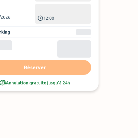
/2026
12:00
rking
Trier par :
Avis le plus récent
Réserver
Annulation gratuite jusqu'à 24h