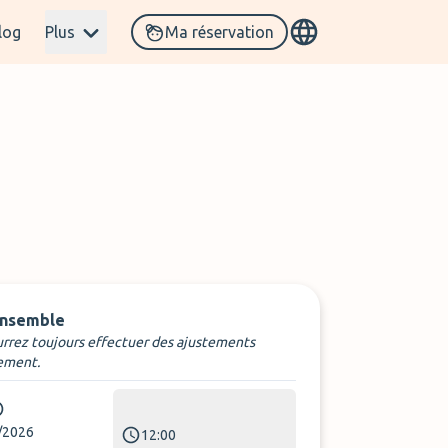
log
Plus
Ma réservation
ensemble
rrez toujours effectuer des ajustements
ement.
/2026
12:00