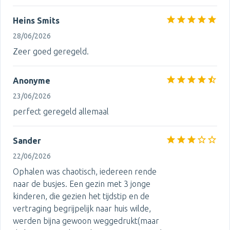
Heins Smits
28/06/2026
Zeer goed geregeld.
Anonyme
23/06/2026
perfect geregeld allemaal
Sander
22/06/2026
Ophalen was chaotisch, iedereen rende
naar de busjes. Een gezin met 3 jonge
kinderen, die gezien het tijdstip en de
vertraging begrijpelijk naar huis wilde,
werden bijna gewoon weggedrukt(maar