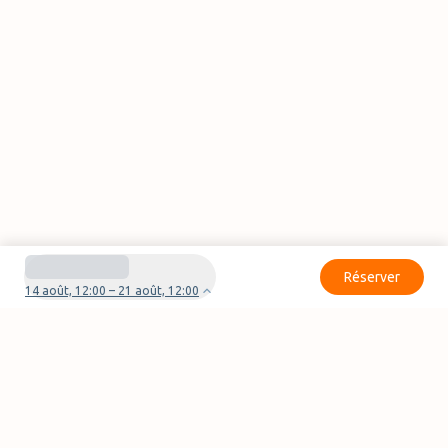
Réserver
14 août, 12:00 – 21 août, 12:00
Besoin d'aide pour votre réservation ?