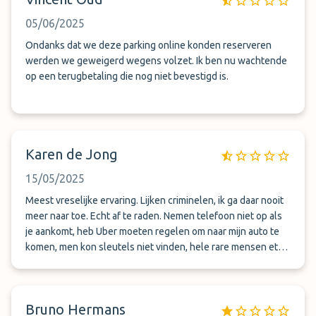
05/06/2025
Ondanks dat we deze parking online konden reserveren
werden we geweigerd wegens volzet. Ik ben nu wachtende
op een terugbetaling die nog niet bevestigd is.
Karen de Jong
15/05/2025
Meest vreselijke ervaring. Lijken criminelen, ik ga daar nooit
meer naar toe. Echt af te raden. Nemen telefoon niet op als
je aankomt, heb Uber moeten regelen om naar mijn auto te
komen, men kon sleutels niet vinden, hele rare mensen etc.
Parkeren auto&#039;s op straat - NIET DOEN
Bruno Hermans