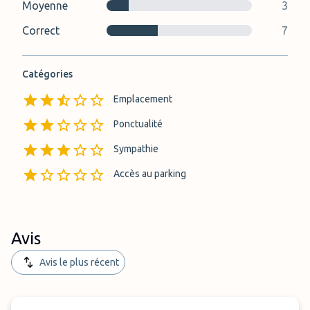
Moyenne
3
Correct
7
Catégories
Emplacement
Ponctualité
Sympathie
Accès au parking
Avis
Avis le plus récent