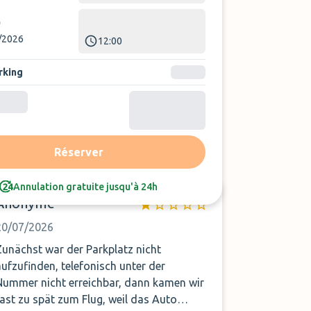
/2026
12:00
rking
Trier par :
Avis le plus récent
Réserver
Annulation gratuite jusqu'à 24h
Anonyme
20/07/2026
Zunächst war der Parkplatz nicht
aufzufinden, telefonisch unter der
Nummer nicht erreichbar, dann kamen wir
fast zu spät zum Flug, weil das Auto