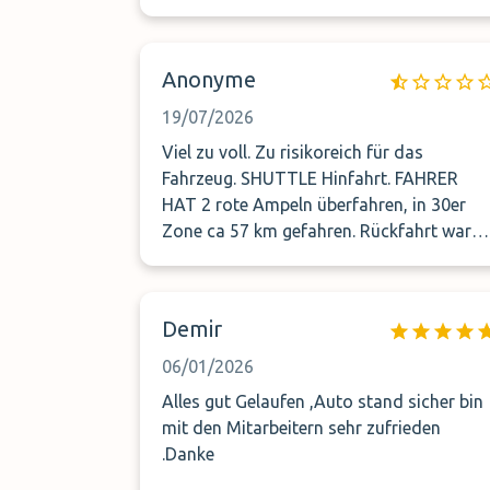
Anonyme
19/07/2026
Viel zu voll. Zu risikoreich für das
Fahrzeug. SHUTTLE Hinfahrt. FAHRER
HAT 2 rote Ampeln überfahren, in 30er
Zone ca 57 km gefahren. Rückfahrt war
ok.KFZ wurde vom Parkplatz weg bewegt.
Ca. 2 km. Nie mehr wieder
Demir
06/01/2026
Alles gut Gelaufen ,Auto stand sicher bin
mit den Mitarbeitern sehr zufrieden
.Danke