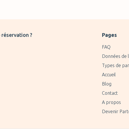
 réservation ?
Pages
FAQ
Données de l
Types de par
Accueil
Blog
Contact
A propos
Devenir Part