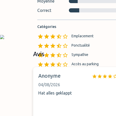
Moyenne
Correct
Catégories
Emplacement
Ponctualité
Avis
Sympathie
Accès au parking
Anonyme
04/08/2026
Hat alles geklappt