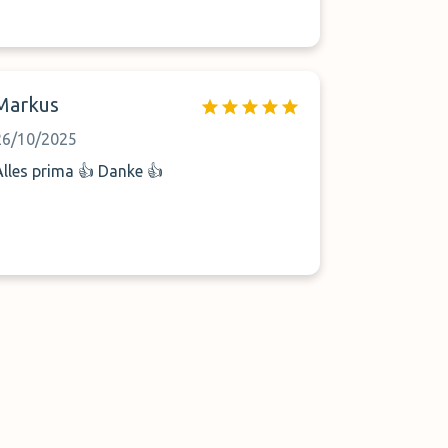
Markus
26/10/2025
Alles prima 👍 Danke 👍