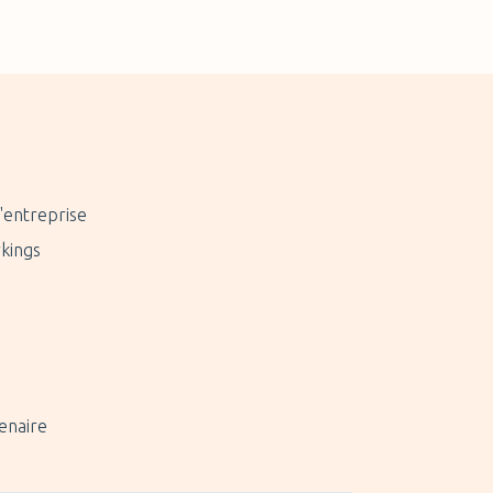
'entreprise
kings
enaire