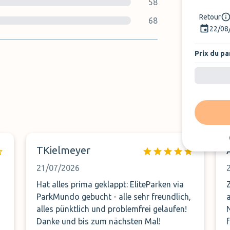
58
Retour
68
22/08
Prix du pa
TKielmeyer
21/07/2026
Hat alles prima geklappt: EliteParken via
ParkMundo gebucht - alle sehr freundlich,
alles pünktlich und problemfrei gelaufen!
Danke und bis zum nächsten Mal!