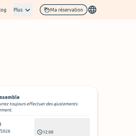
log
Plus
Ma réservation
ensemble
rrez toujours effectuer des ajustements
ement.
/2026
12:00