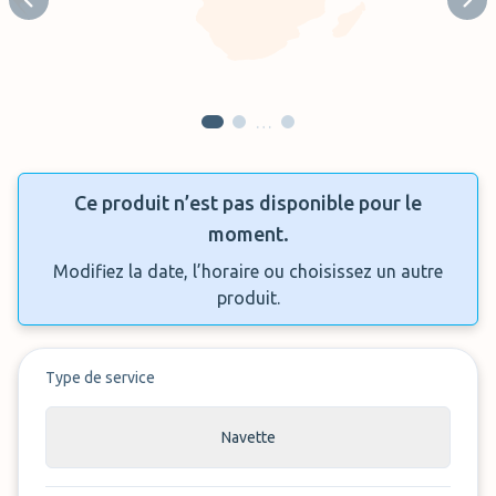
Previous slide
Next
…
Ce produit n’est pas disponible pour le
moment.
Modifiez la date, l’horaire ou choisissez un autre
produit.
Type de service
Navette