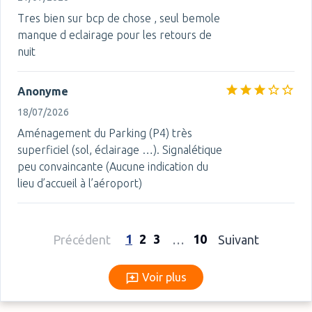
Tres bien sur bcp de chose , seul bemole
manque d eclairage pour les retours de
nuit
Anonyme
18/07/2026
Aménagement du Parking (P4) très
superficiel (sol, éclairage …). Signalétique
peu convaincante (Aucune indication du
lieu d’accueil à l’aéroport)
1
2
3
10
Précédent
…
Suivant
Voir plus
Voir plus