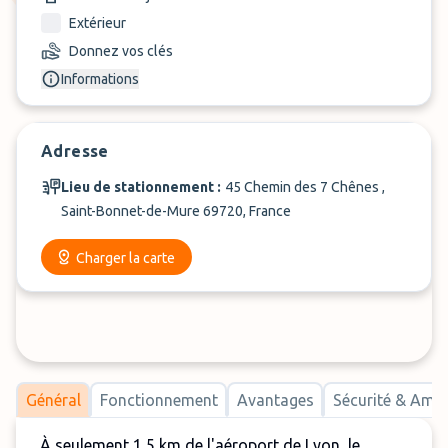
Extérieur
Donnez vos clés
Informations
Adresse
Lieu de stationnement :
45 Chemin des 7 Chênes ,
Saint-Bonnet-de-Mure 69720, France
Charger la carte
Général
Fonctionnement
Avantages
Sécurité & Am
À seulement 1,5 km de l'aéroport de Lyon, le