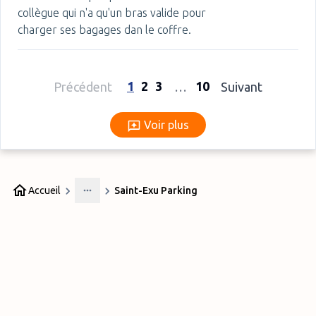
collègue qui n'a qu'un bras valide pour
charger ses bagages dan le coffre.
1
2
3
10
Précédent
…
Suivant
Voir plus
Voir plus
Accueil
Saint-Exu Parking
More