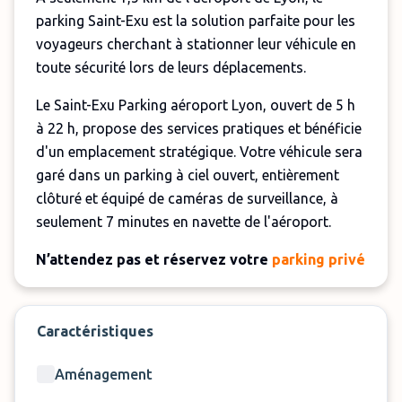
parking Saint-Exu est la solution parfaite pour les
voyageurs cherchant à stationner leur véhicule en
toute sécurité lors de leurs déplacements.
Le Saint-Exu Parking aéroport Lyon, ouvert de 5 h
à 22 h, propose des services pratiques et bénéficie
d'un emplacement stratégique. Votre véhicule sera
garé dans un parking à ciel ouvert, entièrement
clôturé et équipé de caméras de surveillance, à
seulement 7 minutes en navette de l'aéroport.
N’attendez pas et réservez votre
parking privé
avec navette à l’aéroport de Lyon
!
Important:
Caractéristiques
Ce parking demande à conserver les clés de
Aménagement
votre véhicule.