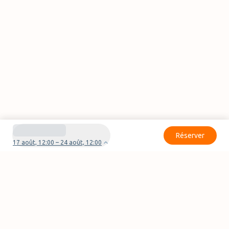
Réserver
17 août, 12:00 – 24 août, 12:00
Besoin d'aide pour votre réservation ?
Nous contacter