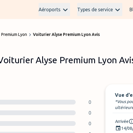
Aéroports
Types de service
B
se Premium Lyon
Voiturier Alyse Premium Lyon Avis
Voiturier Alyse Premium Lyon Avi
Vue d'
*Vous pou
0
ultérieur
0
Arrivée
0
14/08