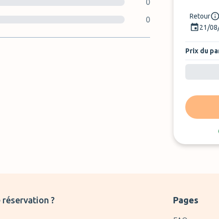
0
Retour
0
21/08
Prix du pa
 réservation ?
Pages