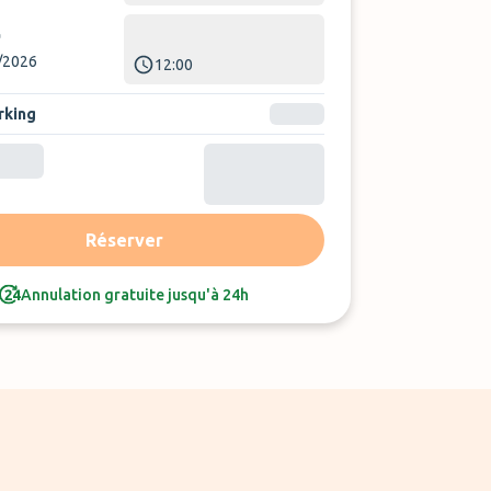
/2026
12:00
rking
Trier par :
Avis le plus récent
Réserver
Annulation gratuite jusqu'à 24h