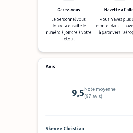
Garez-vous
Navette à l’all
Le personnel vous
Vous n'avez plus 
donnera ensuite le
monter dans la nave
numéro à joindre à votre
à partir vers l'aéro
retour.
Avis
Note moyenne
9,5
(
97 avis
)
Skevee Christian