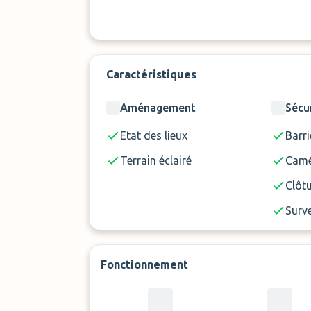
Caractéristiques
Aménagement
Sécu
Etat des lieux
Barri
Terrain éclairé
Camé
Clôt
Surve
Fonctionnement