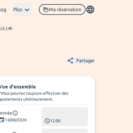
log
Plus
Ma réservation
u'à 24h
Partager
Vue d'ensemble
*Vous pourrez toujours effectuer des
ajustements ultérieurement.
Arrivée
14/08/2026
12:00