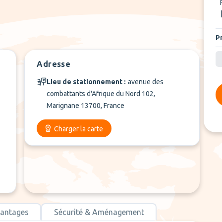
P
Adresse
Lieu de stationnement :
avenue des
combattants d'Afrique du Nord 102,
Marignane 13700, France
Charger la carte
antages
Sécurité & Aménagement