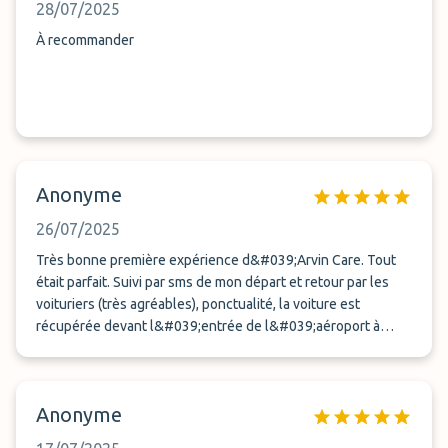
28/07/2025
À recommander
Anonyme
26/07/2025
Très bonne première expérience d&#039;Arvin Care. Tout
était parfait. Suivi par sms de mon départ et retour par les
voituriers (très agréables), ponctualité, la voiture est
récupérée devant l&#039;entrée de l&#039;aéroport à
l&#039;aller et au retour, même pas besoin d&#039;arrêter
le moteur. Je recommande sans réserve.
Anonyme