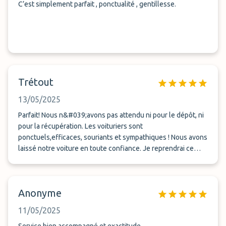
C’est simplement parfait , ponctualité , gentillesse.
Trétout
13/05/2025
Parfait! Nous n&#039;avons pas attendu ni pour le dépôt, ni
pour la récupération. Les voituriers sont
ponctuels,efficaces, souriants et sympathiques ! Nous avons
laissé notre voiture en toute confiance. Je reprendrai ce
service sans hésiter si besoin. La réservation en ligne est
claire et rapide, les tarifs sont très corrects. Je recommande
!
Anonyme
11/05/2025