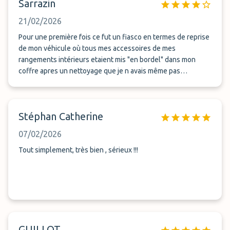
Sarrazin
21/02/2026
Pour une première fois ce fut un fiasco en termes de reprise
de mon véhicule où tous mes accessoires de mes
rangements intérieurs etaient mis "en bordel" dans mon
coffre apres un nettoyage que je n avais même pas
commandé initialement. Tres grosse deception pour une
première fois.....
Stéphan Catherine
07/02/2026
Tout simplement, très bien , sérieux !!!
GUILLOT