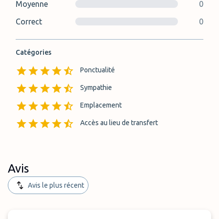
Moyenne
0
Correct
0
Catégories
Ponctualité
Sympathie
Emplacement
Accès au lieu de transfert
Avis
Avis le plus récent