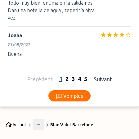
Todo muy bien, encima en la salida nos
Dan una botella de agua , repetiría otra
vez
Joana
27/08/2022
Buena
1
2
3
4
5
Précédent
Suivant
Voir plus
Voir plus
Accueil
Blue Valet Barcelone
More