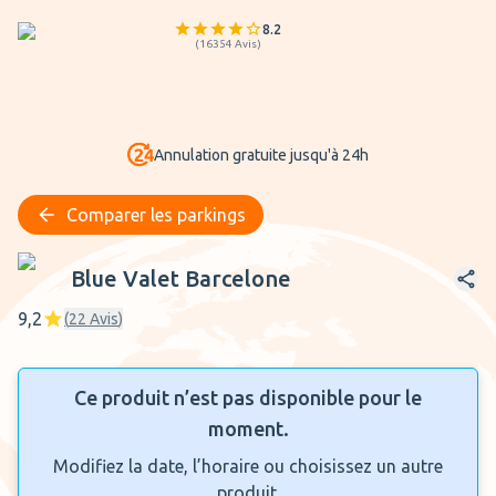
8.2
(
16354
Avis
)
Annulation gratuite jusqu'à 24h
Comparer les parkings
Blue Valet Barcelone
Blue Valet Barcelone
9,2
(
22
Avis
)
Ce produit n’est pas disponible pour le
moment.
Modifiez la date, l’horaire ou choisissez un autre
produit.