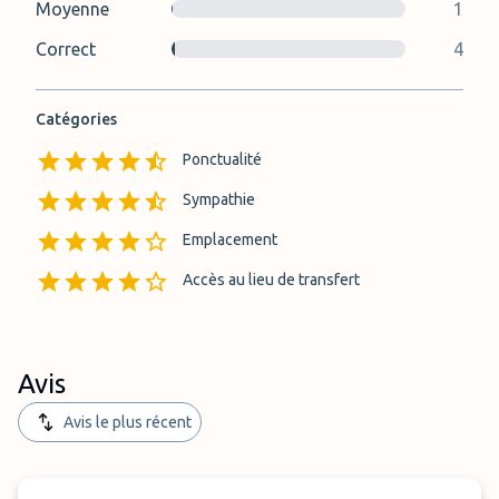
Moyenne
1
Correct
4
Catégories
Ponctualité
Sympathie
Emplacement
Accès au lieu de transfert
Avis
Avis le plus récent