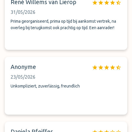
René Willems van Lierop
31/05/2026
Prima georganiseerd, prima op tijd bij aankomst vertrek, na
overleg bij terugkomst ook prachtig op tijd. Een aanrader!
Anonyme
23/05/2026
Unkompliziert, zuverlässig, freundlich
Daniela Pfeiffer