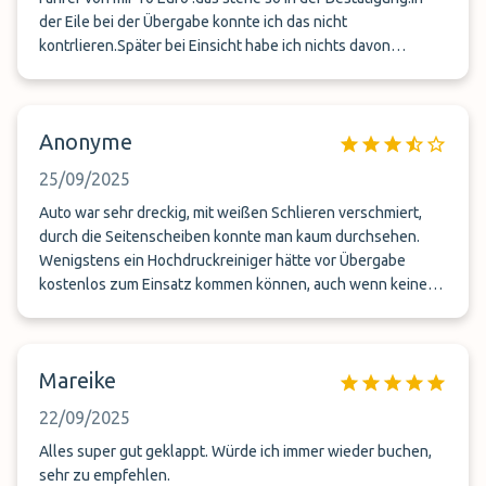
der Eile bei der Übergabe konnte ich das nicht
kontrlieren.Später bei Einsicht habe ich nichts davon
gelesen.War das so RICHTIG ????
Anonyme
25/09/2025
Auto war sehr dreckig, mit weißen Schlieren verschmiert,
durch die Seitenscheiben konnte man kaum durchsehen.
Wenigstens ein Hochdruckreiniger hätte vor Übergabe
kostenlos zum Einsatz kommen können, auch wenn keine
Autowäsche gebucht wird.
Mareike
22/09/2025
Alles super gut geklappt. Würde ich immer wieder buchen,
sehr zu empfehlen.