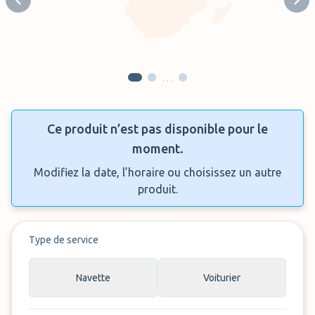
Previous slide
Next
…
Ce produit n’est pas disponible pour le
moment.
Modifiez la date, l’horaire ou choisissez un autre
produit.
Type de service
Navette
Voiturier