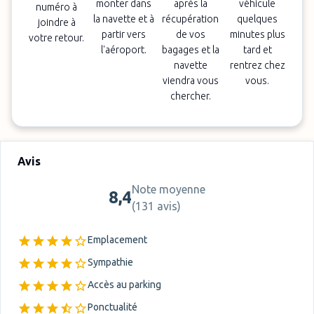
monter dans
après la
véhicule
numéro à
la navette et à
récupération
quelques
joindre à
partir vers
de vos
minutes plus
votre retour.
l'aéroport.
bagages et la
tard et
navette
rentrez chez
viendra vous
vous.
chercher.
Avis
Note moyenne
8,4
(
131 avis
)
Emplacement
Sympathie
Accès au parking
Ponctualité