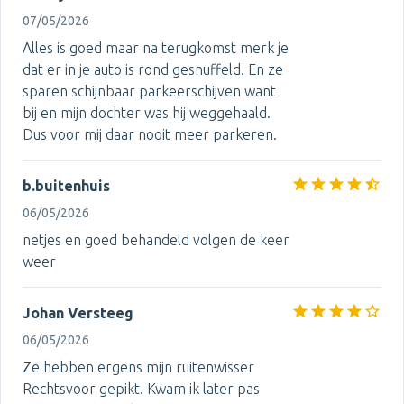
07/05/2026
Alles is goed maar na terugkomst merk je
dat er in je auto is rond gesnuffeld. En ze
sparen schijnbaar parkeerschijven want
bij en mijn dochter was hij weggehaald.
Dus voor mij daar nooit meer parkeren.
b.buitenhuis
06/05/2026
netjes en goed behandeld volgen de keer
weer
Johan Versteeg
06/05/2026
Ze hebben ergens mijn ruitenwisser
Rechtsvoor gepikt. Kwam ik later pas