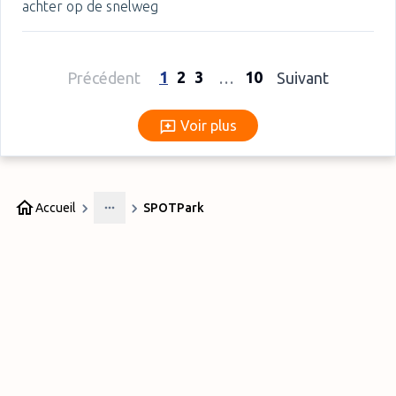
achter op de snelweg
1
2
3
10
Précédent
…
Suivant
Voir plus
Voir plus
Accueil
SPOTPark
More