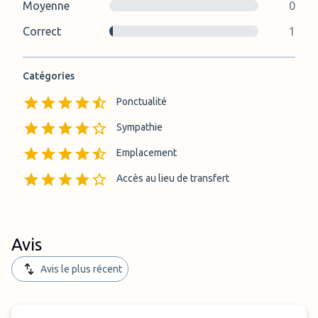
Moyenne
0
Correct
1
Catégories
Ponctualité
Sympathie
Emplacement
Accès au lieu de transfert
Avis
Avis le plus récent