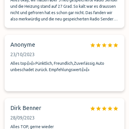
Alles okay, wir hatten aber 5 neu gespeicherte Radio Sender
und die Heizung stand auf 27 Grad. So kalt war es draussen
nicht und gefroren hat es schon gar nicht. Das fanden wir
also merkwürdig und die neu gespeicherten Radio Sender
unnötig und eine Frechheit.
Anonyme
23/10/2023
Alles top👍👍 Pünktlich, Freundlich,Zuverlässig Auto
unbeschadet zurück. Empfehlungswert👍👍
Dirk Benner
28/09/2023
Alles TOP, gerne wieder