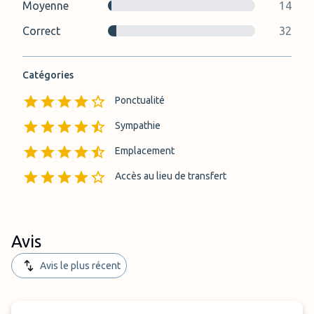
Moyenne
14
Correct
32
Catégories
Ponctualité
Sympathie
Emplacement
Accès au lieu de transfert
Avis
Avis le plus récent