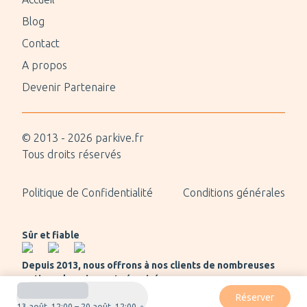
Blog
Contact
A propos
Devenir Partenaire
© 2013 -
2026
parkive.fr
Tous droits réservés
Politique de Confidentialité
Conditions générales
Sûr et fiable
Depuis 2013, nous offrons à nos clients de nombreuses
options de paiement sécurisées.
Réserver
13 août, 12:00 – 20 août, 12:00