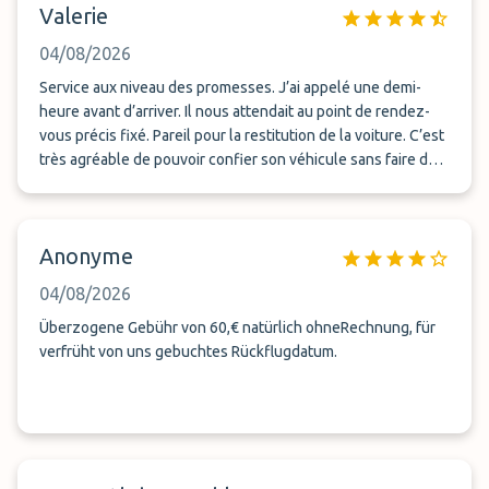
Valerie
04/08/2026
Service aux niveau des promesses. J’ai appelé une demi-
heure avant d’arriver. Il nous attendait au point de rendez-
vous précis fixé. Pareil pour la restitution de la voiture. C’est
très agréable de pouvoir confier son véhicule sans faire des
tours et des détours avant de partir en vacances
Anonyme
04/08/2026
Überzogene Gebühr von 60,€ natürlich ohneRechnung, für
verfrüht von uns gebuchtes Rückflugdatum.