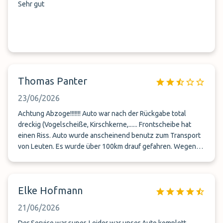
Sehr gut
Thomas Panter
23/06/2026
Achtung Abzoge!!!!!!! Auto war nach der Rückgabe total
dreckig (Vogelscheiße, Kirschkerne,...... Frontscheibe hat
einen Riss. Auto wurde anscheinend benutz zum Transport
von Leuten. Es wurde über 100km drauf gefahren. Wegen
dem Schaden sollte ich eine Mail schreiben, war auch nur
Alibi funktion. Keine Antwort oder irgendeine Reaktion. Kann
es nicht empfehlen!!!!!! Finger Weg
Elke Hofmann
21/06/2026