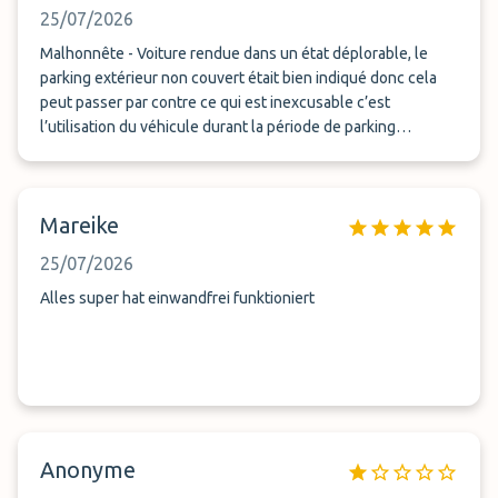
25/07/2026
Malhonnête - Voiture rendue dans un état déplorable, le
parking extérieur non couvert était bien indiqué donc cela
peut passer par contre ce qui est inexcusable c’est
l’utilisation du véhicule durant la période de parking
(statistiques Volkswagen ID à l’appui).
Mareike
25/07/2026
Alles super hat einwandfrei funktioniert
Anonyme