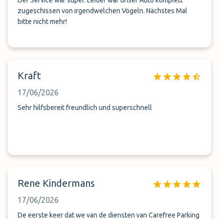
Der Service war super. Leider war unser Auto komplett
zugeschissen von irgendwelchen Vögeln. Nächstes Mal
bitte nicht mehr!
Kraft
17/06/2026
Sehr hilfsbereit freundlich und superschnell
Rene Kindermans
17/06/2026
De eerste keer dat we van de diensten van Carefree Parking