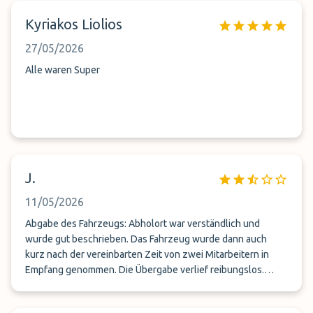
Kyriakos Liolios
27/05/2026
Alle waren Super
J.
11/05/2026
Abgabe des Fahrzeugs: Abholort war verständlich und
wurde gut beschrieben. Das Fahrzeug wurde dann auch
kurz nach der vereinbarten Zeit von zwei Mitarbeitern in
Empfang genommen. Die Übergabe verlief reibungslos.
Empfang des Fahrzeugs nach Rückkehr aus dem Urlaub:
Abholort: War nicht klar. Erst auf Nachfrage wurde gesagt,