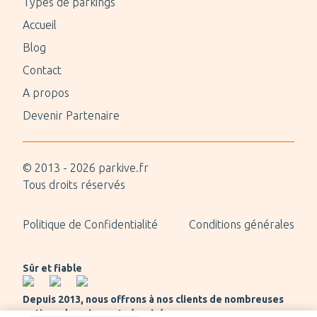
Types de parkings
Accueil
Blog
Contact
A propos
Devenir Partenaire
© 2013 -
2026
parkive.fr
Tous droits réservés
Politique de Confidentialité
Conditions générales
Sûr et fiable
Depuis 2013, nous offrons à nos clients de nombreuses
options de paiement sécurisées.