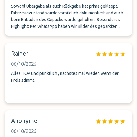
Sowohl Übergabe als auch Rückgabe hat prima geklappt.
Fahrzeugzustand wurde vorbildlich dokumentiert und auch
beim Entladen des Gepäcks wurde geholfen. Besonderes
Highlight: Per WhatsApp haben wir Bilder des geparkten
Autos erhalten. Das gibt einem ein gutes Gefühl. Evtl.
beachten: das Parkhaus ist 17km vom Flughafen entfernt.
Hat mich aber nicht sonderlich gestört.
Rainer
06/10/2025
Alles TOP und pünktlich , nächstes mal wieder, wenn der
Preis stimmt.
Anonyme
06/10/2025