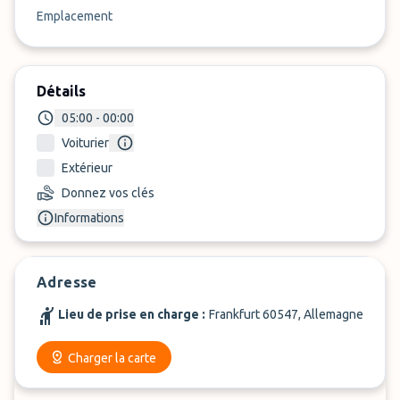
Emplacement
Détails
05:00 - 00:00
Voiturier
Extérieur
Donnez vos clés
Informations
Adresse
Lieu de prise en charge :
Frankfurt 60547, Allemagne
Charger la carte