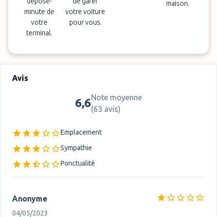
dépose-
de garer
maison.
minute de
votre voiture
votre
pour vous.
terminal.
Avis
Note moyenne
6,6
(
63 avis
)
Emplacement
Sympathie
Ponctualité
Anonyme
04/05/2023