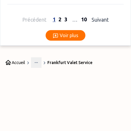
1
2
3
10
Précédent
…
Suivant
Voir plus
Voir plus
Accueil
Frankfurt Valet Service
More