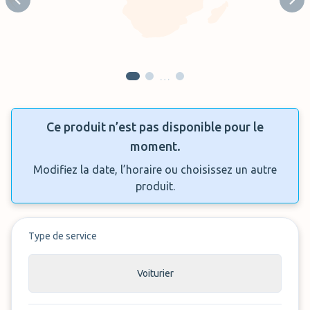
Previous slide
Next
…
Ce produit n’est pas disponible pour le
moment.
Modifiez la date, l’horaire ou choisissez un autre
produit.
Type de service
Voiturier