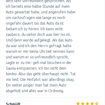
wird sehr unfreundlich gesprochen. Als
ich bereits eine halbe Stunde auf mein
Auto gewartet habe, und angerufen habe
um nachzufragen wie lange es noch
ungefähr dauert bis das Auto da ist
bekam ich zu hören: Ich kann nicht
zaubern, du siehst doch was hier los ist.
Und dann wurde aufgelegt. Als das Auto
da war und ich den Herrn gefragt hatte
warum er mir keine Uhrzeit nennen kann
und warum er so unfreundlich spricht,
sagte er zu mir: geh mal bisschen in die
Sauna entspannen. Ich bin nicht dein
bimbo. Also das geht überhaupt nicht. Tut
mir leid. Die Hinfahrt war allerdings okay.
Ein netter junger man hat mein Auto
abgeholt und alles war in Ordnung.
Schmidt