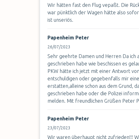
Wir hätten fast den Flug vepaßt. Die Rü
war pünktlich der Wagen hätte also sofor
ist unseriös.
Papenheim Peter
26/07/2023
Sehr geehrte Damen und Herren Da ich 
geschrieben habe wie beschissen es gela
PKW hätte ich jetzt mit einer Antwort von
entschuldigen oder gegebenfalls mir ein
erstatten,alleine schon aus dem Grund, d
geschrieben habe oder die Polizei inform
melden. Mit freundlichen Grüßen Peter
Papenheim Peter
23/07/2023
Wir waren überhaupt nicht zufrieden!!! 