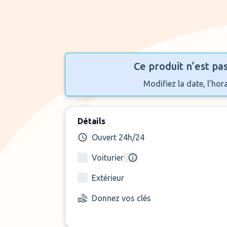
Ce produit n’est pa
Modifiez la date, l’hor
Détails
Ouvert 24h/24
Voiturier
Extérieur
Donnez vos clés