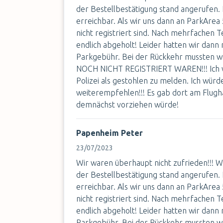
der Bestellbestätigung stand angerufen. 
erreichbar. Als wir uns dann an ParkArea
nicht registriert sind. Nach mehrfachen 
endlich abgeholt! Leider hatten wir dann
Parkgebühr. Bei der Rückkehr mussten w
NOCH NICHT REGISTRIERT WAREN!!! Ich wa
Polizei als gestohlen zu melden. Ich würd
weiterempfehlen!!! Es gab dort am Flughaf
demnächst vorziehen würde!
Papenheim Peter
23/07/2023
Wir waren überhaupt nicht zufrieden!!! 
der Bestellbestätigung stand angerufen. 
erreichbar. Als wir uns dann an ParkArea
nicht registriert sind. Nach mehrfachen 
endlich abgeholt! Leider hatten wir dann
Parkgebühr. Bei der Rückkehr mussten w