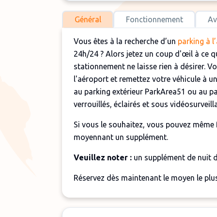
Général
Fonctionnement
Av
Vous êtes à la recherche d’un
parking à l
24h/24 ? Alors jetez un coup d'œil à ce qu
stationnement ne laisse rien à désirer. 
l'aéroport et remettez votre véhicule à 
au parking extérieur ParkArea51 ou au p
verrouillés, éclairés et sous vidéosurveill
Si vous le souhaitez, vous pouvez même f
moyennant un supplément.
Veuillez noter :
un supplément de nuit d
Réservez dès maintenant le moyen le plus