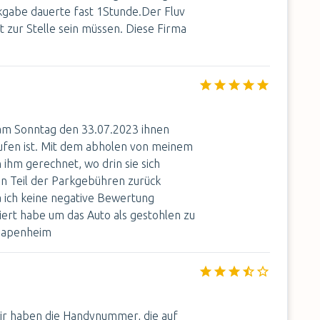
ckgabe dauerte fast 1Stunde.Der Fluv
t zur Stelle sein müssen. Diese Firma
am Sonntag den 33.07.2023 ihnen
ufen ist. Mit dem abholen von meinem
 ihm gerechnet, wo drin sie sich
en Teil der Parkgebühren zurück
a ich keine negative Bewertung
iert habe um das Auto als gestohlen zu
 Papenheim
Wir haben die Handynummer, die auf