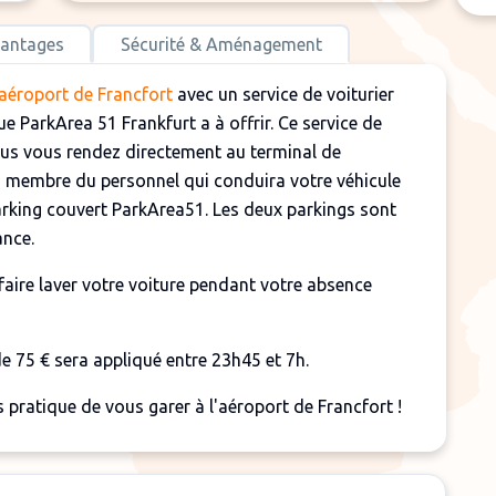
antages
Sécurité & Aménagement
’aéroport de Francfort
avec un service de voiturier
e ParkArea 51 Frankfurt a à offrir. Ce service de
Vous vous rendez directement au terminal de
un membre du personnel qui conduira votre véhicule
arking couvert ParkArea51. Les deux parkings sont
ance.
aire laver votre voiture pendant votre absence
e 75 € sera appliqué entre 23h45 et 7h.
 pratique de vous garer à l'aéroport de Francfort !