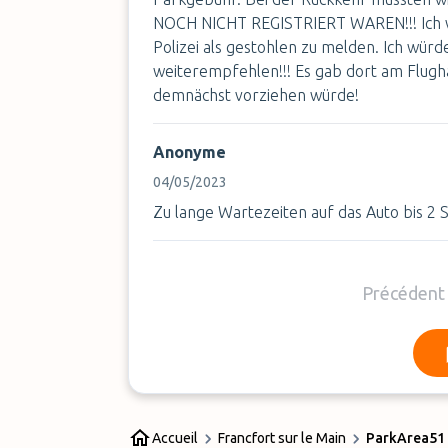
NOCH NICHT REGISTRIERT WAREN!!! Ich wa
Polizei als gestohlen zu melden. Ich würd
weiterempfehlen!!! Es gab dort am Flughaf
demnächst vorziehen würde!
Anonyme
04/05/2023
Zu lange Wartezeiten auf das Auto bis 2 
Précédent
Accueil
Francfort sur le Main
ParkArea51