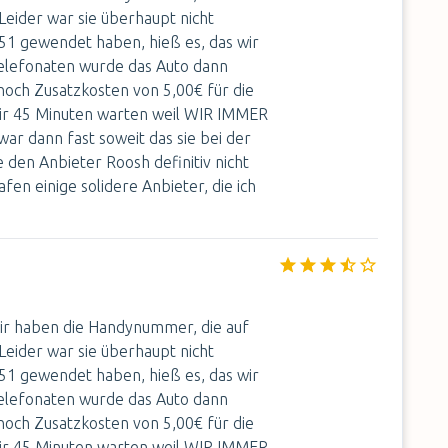
Leider war sie überhaupt nicht
 51 gewendet haben, hieß es, das wir
Telefonaten wurde das Auto dann
 noch Zusatzkosten von 5,00€ für die
ir 45 Minuten warten weil WIR IMMER
r dann fast soweit das sie bei der
e den Anbieter Roosh definitiv nicht
en einige solidere Anbieter, die ich
Wir haben die Handynummer, die auf
Leider war sie überhaupt nicht
 51 gewendet haben, hieß es, das wir
Telefonaten wurde das Auto dann
 noch Zusatzkosten von 5,00€ für die
ir 45 Minuten warten weil WIR IMMER