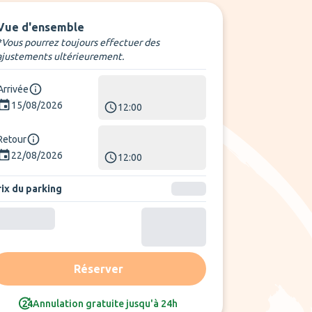
Vue d'ensemble
*Vous pourrez toujours effectuer des
ajustements ultérieurement.
Arrivée
15/08/2026
12:00
Retour
22/08/2026
12:00
rix du parking
Réserver
Annulation gratuite jusqu'à 24h