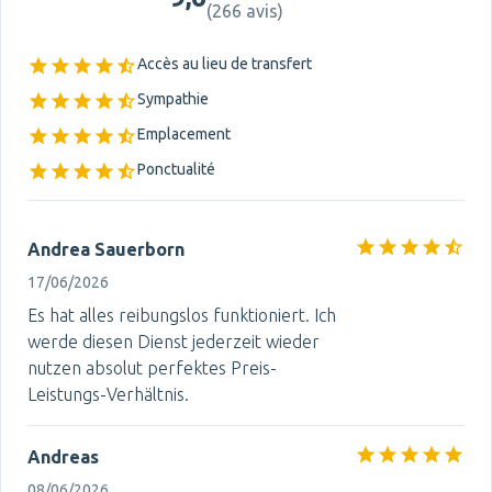
(
266 avis
)
Accès au lieu de transfert
Sympathie
Emplacement
Ponctualité
Andrea Sauerborn
17/06/2026
Es hat alles reibungslos funktioniert. Ich
werde diesen Dienst jederzeit wieder
nutzen absolut perfektes Preis-
Leistungs-Verhältnis.
Andreas
08/06/2026