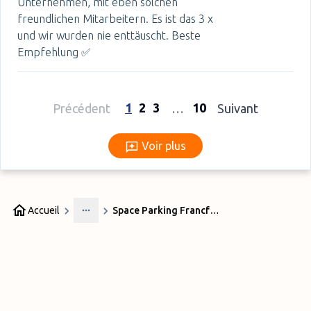
Unternehmen, mit eben solchen
freundlichen Mitarbeitern. Es ist das 3 x
und wir wurden nie enttäuscht. Beste
Empfehlung ✅
1
2
3
10
Précédent
…
Suivant
Voir plus
Voir plus
Accueil
Space Parking Francfort
More