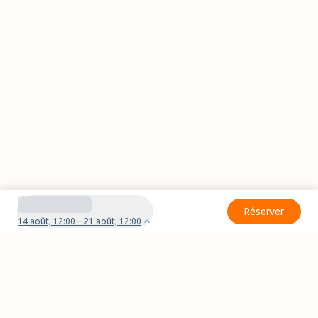
Réserver
14 août, 12:00 – 21 août, 12:00
Besoin d'aide pour votre réservation ?