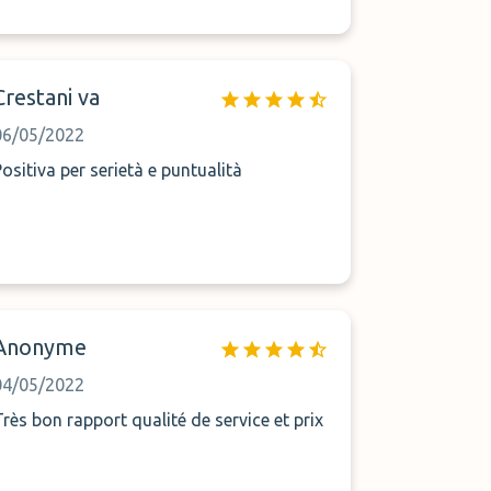
Crestani va
06/05/2022
Positiva per serietà e puntualità
Anonyme
04/05/2022
Très bon rapport qualité de service et prix