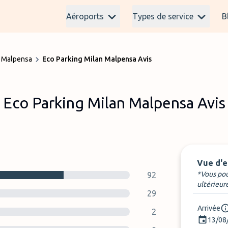
Aéroports
Types de service
B
n Malpensa
Eco Parking Milan Malpensa Avis
Eco Parking Milan Malpensa Avis
Vue d'
*Vous pou
92
ultérieur
29
Arrivée
2
13/08