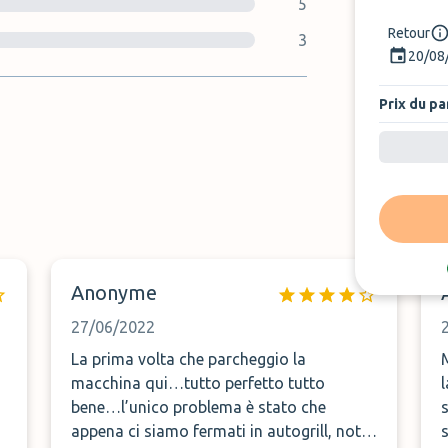
5
Retour
3
20/08
Prix du pa
Anonyme
27/06/2022
La prima volta che parcheggio la
macchina qui…tutto perfetto tutto
la
bene…l’unico problema è stato che
appena ci siamo fermati in autogrill, noto