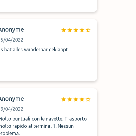
Anonyme
25/04/2022
Es hat alles wunderbar geklappt
Anonyme
19/04/2022
Molto puntuali con le navette. Trasporto
molto rapido al terminal 1. Nessun
problema.