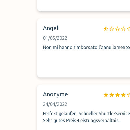
consigliarlo visto la vastità di parcheggia
che ci sono nei dintorni.
Angeli
01/05/2022
Non mi hanno rimborsato l'annullamento
Anonyme
24/04/2022
Perfekt gelaufen. Schneller Shuttle-Service
Sehr gutes Preis-Leistungsverhältnis.