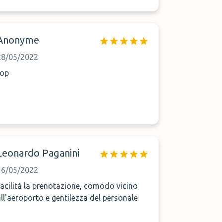
Anonyme
28/05/2022
top
Leonardo Paganini
16/05/2022
Facilità la prenotazione, comodo vicino
all'aeroporto e gentilezza del personale