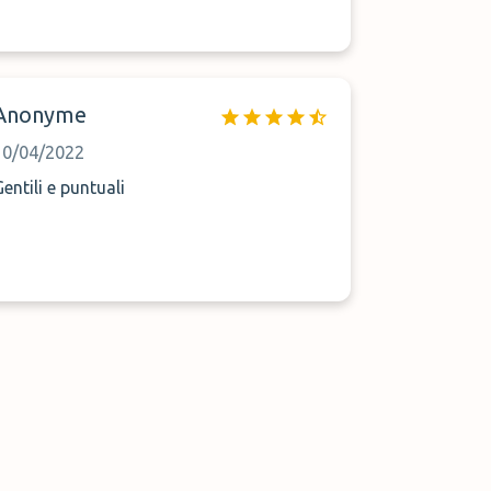
Anonyme
10/04/2022
Gentili e puntuali