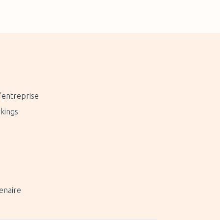
'entreprise
kings
enaire