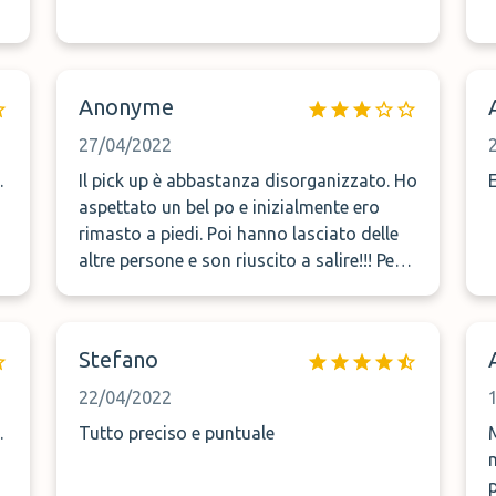
Anonyme
27/04/2022
.
Il pick up è abbastanza disorganizzato. Ho
aspettato un bel po e inizialmente ero
rimasto a piedi. Poi hanno lasciato delle
altre persone e son riuscito a salire!!! Per il
resto servizio ok.
Stefano
22/04/2022
.
Tutto preciso e puntuale