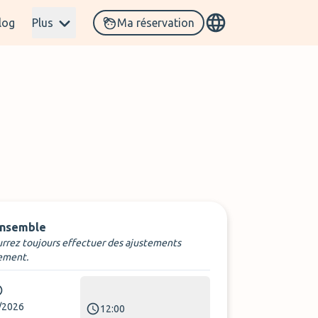
log
Plus
Ma réservation
ensemble
rrez toujours effectuer des ajustements
ement.
/2026
12:00