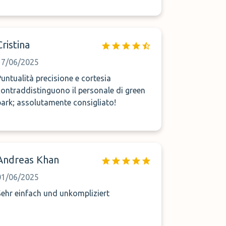
Cristina
17/06/2025
Puntualità precisione e cortesia
contraddistinguono il personale di green
park; assolutamente consigliato!
Andreas Khan
01/06/2025
Sehr einfach und unkompliziert