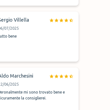
Sergio Villella
06/07/2025
tutto bene
Aldo Marchesini
22/06/2025
Peronalmente mi sono trovato bene e
sicuramente la consiglierei.