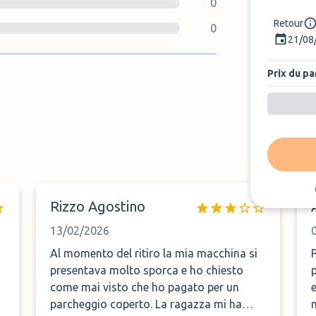
0
Retour
0
21/08
Prix du pa
Rizzo Agostino
13/02/2026
Al momento del ritiro la mia macchina si
presentava molto sporca e ho chiesto
come mai visto che ho pagato per un
parcheggio coperto. La ragazza mi ha