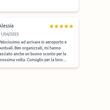
Alessia
11/04/2025
Velocissimo ad arrivare in aeroporto e
puntuali. Ben organizzati, mi hanno
lasciato anche un buono sconto per la
prossima volta. Consiglio per la loro
professionalità.