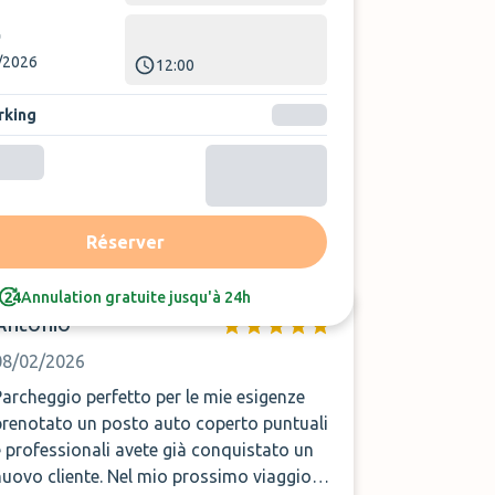
/2026
12:00
rking
Trier par :
Avis le plus récent
Réserver
Annulation gratuite jusqu'à 24h
Antonio
08/02/2026
Parcheggio perfetto per le mie esigenze
prenotato un posto auto coperto puntuali
e professionali avete già conquistato un
nuovo cliente. Nel mio prossimo viaggio