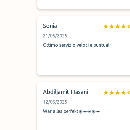
Sonia
21/06/2025
Ottimo servizio,veloci e puntuali
Abdiljamit Hasani
12/06/2025
War alles perfekt☀️☀️☀️☀️☀️