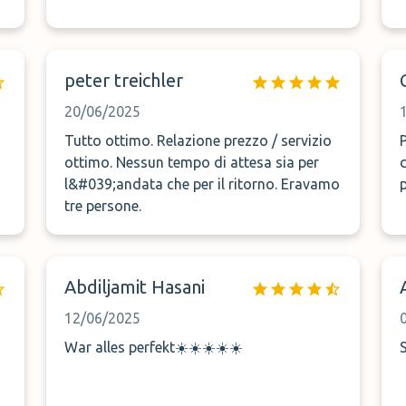
peter treichler
20/06/2025
Tutto ottimo. Relazione prezzo / servizio
ottimo. Nessun tempo di attesa sia per
l&#039;andata che per il ritorno. Eravamo
tre persone.
Abdiljamit Hasani
12/06/2025
War alles perfekt☀️☀️☀️☀️☀️