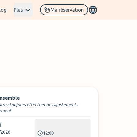
log
Plus
Ma réservation
ensemble
rrez toujours effectuer des ajustements
ement.
/2026
12:00