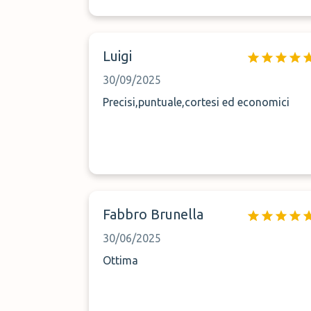
tornerò sicuramente!
Luigi
30/09/2025
Precisi,puntuale,cortesi ed economici
Fabbro Brunella
30/06/2025
Ottima