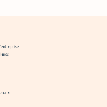
'entreprise
kings
enaire