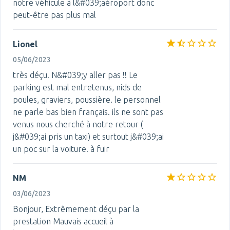
notre véhicule à l&#039;aéroport donc
peut-être pas plus mal
Lionel
05/06/2023
très déçu. N&#039;y aller pas !! Le
parking est mal entretenus, nids de
poules, graviers, poussière. le personnel
ne parle bas bien français. ils ne sont pas
venus nous cherché à notre retour (
j&#039;ai pris un taxi) et surtout j&#039;ai
un poc sur la voiture. à fuir
NM
03/06/2023
Bonjour, Extrêmement déçu par la
prestation Mauvais accueil à