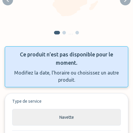
Previous slide
Next
…
Ce produit n’est pas disponible pour le
moment.
Modifiez la date, l’horaire ou choisissez un autre
produit.
Type de service
Navette