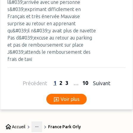
l&#039;arrivée avec une personne
s&#039;exprimant difficilement en
Français et très énervée Mauvaise
surprise au retour en apprenant
qu&#039;il n&#039;y avait plus de navette
Pas d&#039;excuse au retour au parking
et pas de remboursement sur place
J&#039;attends le remboursement des
frais de taxi
1
2
3
10
Précédent
…
Suivant
Voir plus
Voir plus
Accueil
France Park Orly
More