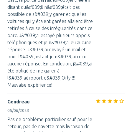
parc, la police barrait l&#039;entrée en
disant qu&#039;il n&#039;était pas
possible de s&#039;y garer et que les
voitures qui y étaient garées allaient être
retirées à cause des irrégularités dans ce
parc. J&#039;ai essayé plusieurs appels
téléphoniques et je n&#039;ai eu aucune
réponse. J&#039;ai envoyé un mail et
pour l&#039;instant je n&#039;ai reçu
aucune réponse. En conclusion, j&#039;ai
été obligé de me garer à
l&#039;aéroport d&#039;Orly !!!
Mauvaise expérience!
Gendreau
05/06/2023
Pas de problème particulier sauf pour le
retour, pas de navette mais livraison de