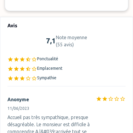
Avis
Note moyenne
7,1
(
55 avis
)
Ponctualité
Emplacement
Sympathie
Anonyme
11/06/2023
Accueil pas très sympathique, presque
désagréable. Le monsieur est difficile à
comprendre A l&#039;arrivée tout se