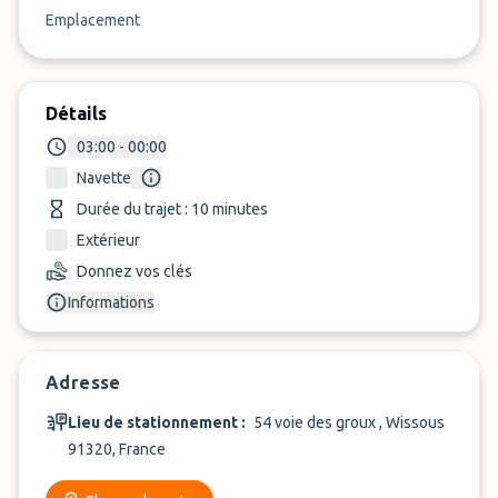
Emplacement
Détails
03:00 - 00:00
Navette
Durée du trajet : 10 minutes
Extérieur
Donnez vos clés
Informations
Adresse
Lieu de stationnement :
54 voie des groux , Wissous
91320, France