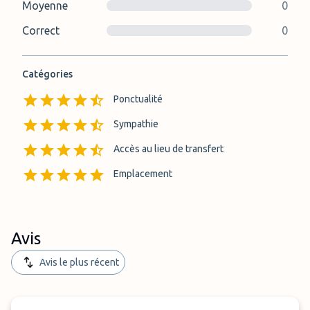
Moyenne
0
Correct
0
Catégories
Ponctualité
Sympathie
Accès au lieu de transfert
Emplacement
Avis
Avis le plus récent