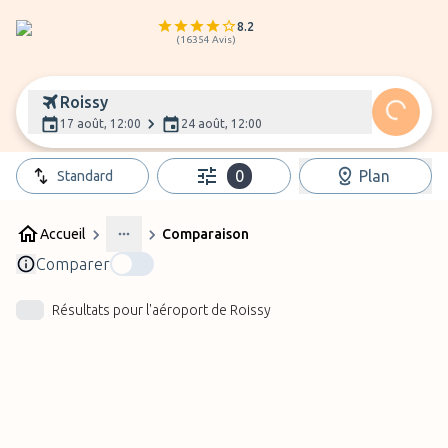
8.2
(
16354
Avis
)
Roissy
17 août, 12:00
24 août, 12:00
0
Plan
Standard
Accueil
Comparaison
More
Comparer
Résultats pour l'aéroport de Roissy