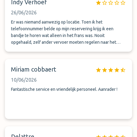
Indy Verhoef
26/06/2026
Er was niemand aanwezig op locatie. Toen ik het
telefoonnummer belde op mijn reservering krijg ik een
bandje te horen wat alleen in het frans was. Nooit
opgehaald, zelf ander vervoer moeten regelen naar het
airport.
Miriam cobbaert
10/06/2026
Fantastische service en vriendelijk personeel. Aanrader !
Delattre