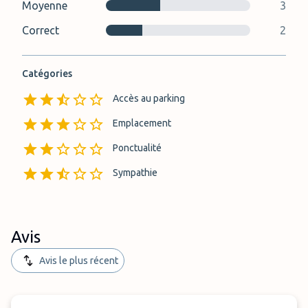
Moyenne
3
Correct
2
Catégories
Accès au parking
Emplacement
Ponctualité
Sympathie
Avis
Avis le plus récent