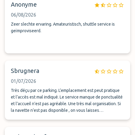
Anonyme
06/08/2026
Zeer slechte ervaring. Amateuristisch, shuttle service is
geïmproviseerd.
Sbrugnera
01/07/2026
Très déçu par ce parking. L’emplacement est peut pratique
et l’accès est mal indiqué. Le service manque de ponctualité
et l’accueil n’est pas agréable. Une très mal organisation. Si
la navette n’est pas disponible , on vous laisses
complètement vous débrouiller et ils m’ont demander des
frais supplémentaires. Je ne recommande pas ce parking. 😡