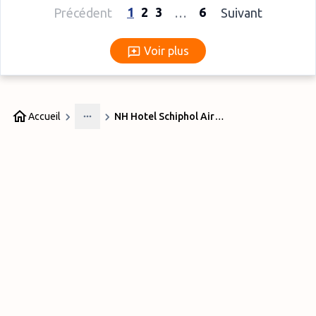
1
2
3
6
Précédent
…
Suivant
Voir plus
Voir plus
Accueil
NH Hotel Schiphol Airport – Superior Room
More