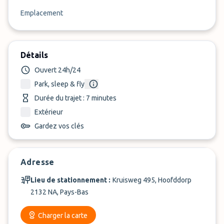
Emplacement
Détails
Ouvert 24h/24
Park, sleep & fly
Durée du trajet : 7 minutes
Extérieur
Gardez vos clés
Adresse
Lieu de stationnement :
Kruisweg 495, Hoofddorp
2132 NA, Pays-Bas
Charger la carte