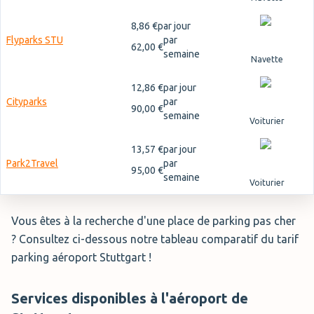
8,86 €
par jour
Flyparks STU
par
62,00 €
semaine
Navette
12,86 €
par jour
Cityparks
par
90,00 €
semaine
Voiturier
13,57 €
par jour
Park2Travel
par
95,00 €
semaine
Voiturier
Vous êtes à la recherche d'une place de parking pas cher
? Consultez ci-dessous notre tableau comparatif du tarif
parking aéroport Stuttgart !
Services disponibles à l'aéroport de