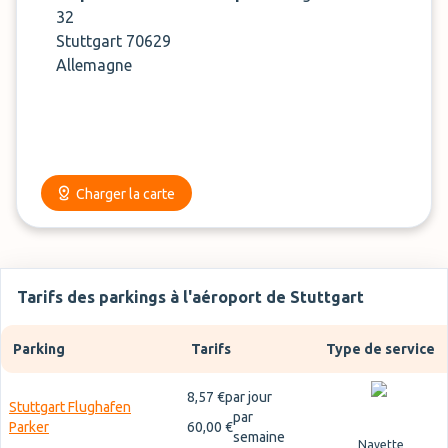
32
Stuttgart 70629
Allemagne
Charger la carte
Tarifs des parkings à l'aéroport de Stuttgart
Parking
Tarifs
Type de service
8,57 €
par jour
Stuttgart Flughafen
par
Parker
60,00 €
semaine
Navette