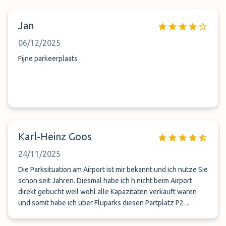
Jan
06/12/2025
Fijne parkeerplaats
Karl-Heinz Goos
24/11/2025
Die Parksituation am Airport ist mir bekannt und ich nutze Sie
schon seit Jahren. Diesmal habe ich h nicht beim Airport
direkt gebucht weil wohl alle Kapazitäten verkauft waren
und somit habe ich über Fluparks diesen Partplatz P2
gebucht. Schon bei der Ei fahrt stellte sich heraus daß
Flupark nicht meine Daten ordnungsgemäß übertragen