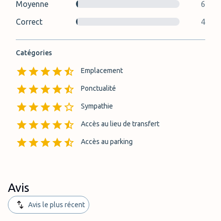
Moyenne
6
Correct
4
Catégories
Emplacement
Ponctualité
Sympathie
Accès au lieu de transfert
Accès au parking
Avis
Avis le plus récent