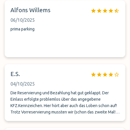
Alfons Willems
06/10/2025
prima parking
E.S.
04/10/2025
Die Reservierung und Bezahlung hat gut geklappt. Der
Einlass erfolgte problemlos über das angegebene
KFZ.Kennzeichen. Hier hört aber auch das Loben schon auf!
Trotz Vorreservierung mussten wir (schon das zweite Mal!)
lange nach einem freien Parkplatz suchen! Das geht gar
nicht!