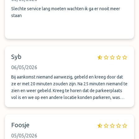
Slechte service lang moeten wachten ik ga er nooit meer
staan
Syb
06/05/2026
Bij aankomst niemand aanwezig, gebeld en kreeg door dat
ze er met 20 minuten zouden zijn. Na 25 minuten niemand te
zien en weer gebeld. Kreeg te horen dat de parkeerplaats
vol is en we op een andere locatie konden parkeren, was
wel even 20 minuten rijden. Uiteindelijk net nog het vliegtuig
kunnen halen. Bij terugkomst 50 minuten staan wachten
voordat we werden opgehaald. Geen aanrader.
Foosje
05/05/2026