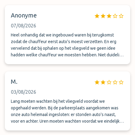
Anonyme
07/08/2026
Heel onhandig dat we ingebouwd waren bij terugkomst
zodat de chauffeur eerst auto's moest verzetten. En erg
vervelend dat bij ophalen op het vliegveld we geen idee
hadden welke chauffeur we moesten hebben. Niet duidelijk
gecommuniceerd van te voren. Hebben daardoor een uur
moeten wachten.
M.
03/08/2026
Lang moeten wachten bij het vliegveld voordat we
opgehaald werden. Bij de parkeerplaats aangekomen was
onze auto helemaal ingesloten: er stonden auto's naast,
voor en achter. Uren moeten wachten voordat we eindelijk
weg konden. Dit nooit meer !!