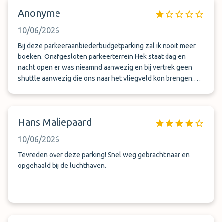
over.
Anonyme
10/06/2026
Bij deze parkeeraanbiederbudgetparking zal ik nooit meer
boeken. Onafgesloten parkeerterrein Hek staat dag en
nacht open er was nieamnd aanwezig en bij vertrek geen
shuttle aanwezig die ons naar het vliegveld kon brengen.
Taxi moeten bellen en we hebben de vlucht net op het
nippertje gehaald.
Hans Maliepaard
10/06/2026
Tevreden over deze parking! Snel weg gebracht naar en
opgehaald bij de luchthaven.