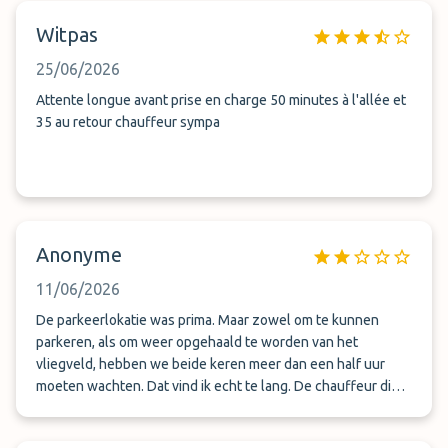
Witpas
25/06/2026
Attente longue avant prise en charge 50 minutes à l'allée et
35 au retour chauffeur sympa
Anonyme
11/06/2026
De parkeerlokatie was prima. Maar zowel om te kunnen
parkeren, als om weer opgehaald te worden van het
vliegveld, hebben we beide keren meer dan een half uur
moeten wachten. Dat vind ik echt te lang. De chauffeur die
ons beide keren gereden heeft, heeft geen woord gezegd.
Dat is niet onvriendelijk, maar komt ook niet echt vriendelijk