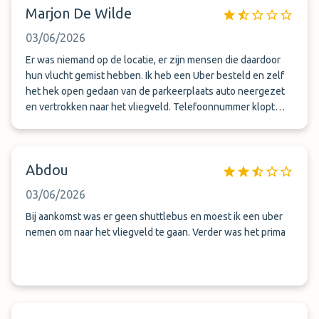
Marjon De Wilde
03/06/2026
Er was niemand op de locatie, er zijn mensen die daardoor
hun vlucht gemist hebben. Ik heb een Uber besteld en zelf
het hek open gedaan van de parkeerplaats auto neergezet
en vertrokken naar het vliegveld. Telefoonnummer klopt
niet dus contact was niet mogelijk. Ophalen auto hetzelfde
dus heel vreemd …
Abdou
03/06/2026
Bij aankomst was er geen shuttlebus en moest ik een uber
nemen om naar het vliegveld te gaan. Verder was het prima