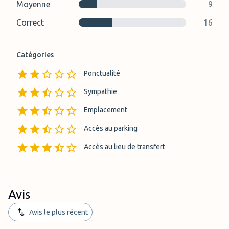
Moyenne
9
Correct
16
Catégories
Ponctualité
Sympathie
Emplacement
Accès au parking
Accès au lieu de transfert
Avis
Avis le plus récent