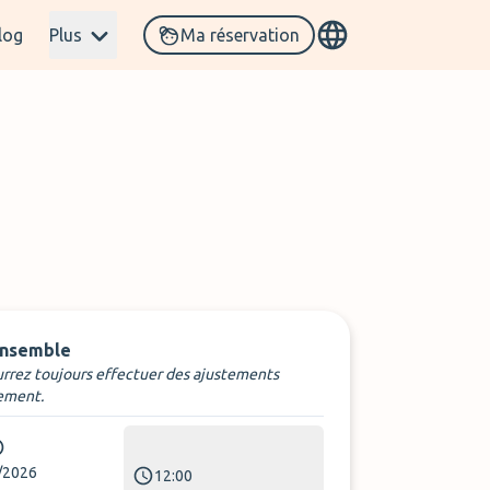
log
Plus
Ma réservation
ensemble
rrez toujours effectuer des ajustements
ement.
/2026
12:00