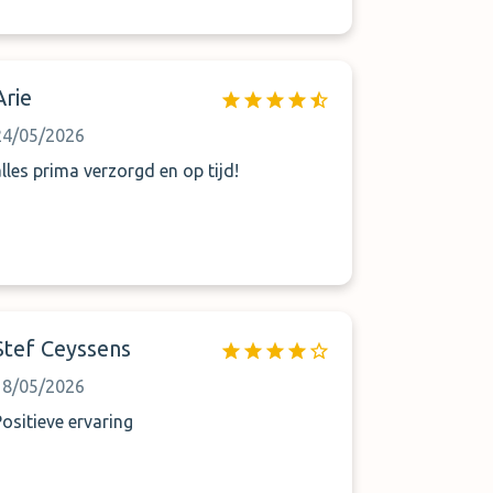
Arie
24/05/2026
alles prima verzorgd en op tijd!
Stef Ceyssens
18/05/2026
Positieve ervaring