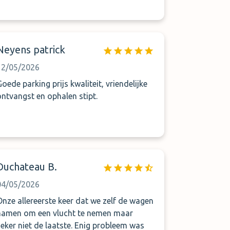
Neyens patrick
12/05/2026
Goede parking prijs kwaliteit, vriendelijke
ontvangst en ophalen stipt.
Duchateau B.
04/05/2026
Onze allereerste keer dat we zelf de wagen
namen om een vlucht te nemen maar
eker niet de laatste. Enig probleem was