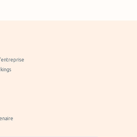
'entreprise
kings
enaire