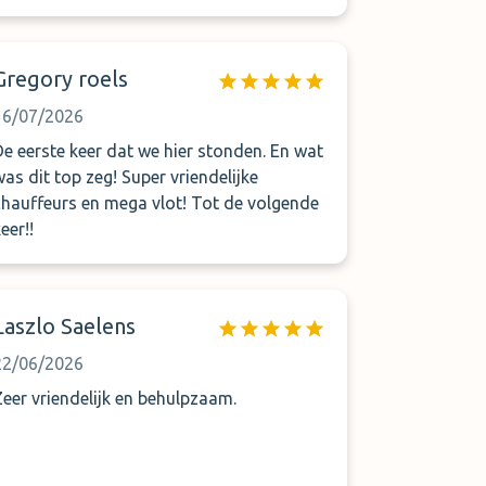
Gregory roels
16/07/2026
De eerste keer dat we hier stonden. En wat
was dit top zeg! Super vriendelijke
chauffeurs en mega vlot! Tot de volgende
eer!!
Laszlo Saelens
22/06/2026
Zeer vriendelijk en behulpzaam.