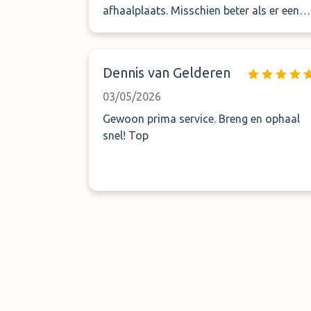
afhaalplaats. Misschien beter als er een
plan of foto zou gestuurd worden.
Dennis van Gelderen
03/05/2026
Gewoon prima service. Breng en ophaal
snel! Top