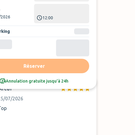
/2026
12:00
rking
Trier par :
Avis le plus récent
Réserver
Annulation gratuite jusqu'à 24h
Artur
25/07/2026
Top