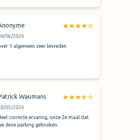
Anonyme
04/06/2026
over 't algemeen zeer tevreden
Patrick Waumans
28/05/2026
Heel correcte ervaring, onze 2e maal dat
we deze parking gebruiken.