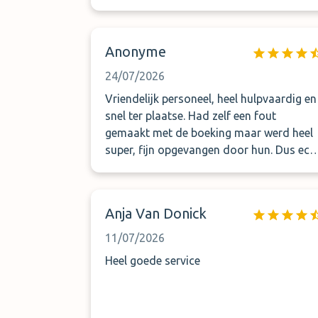
Anonyme
24/07/2026
Vriendelijk personeel, heel hulpvaardig en
snel ter plaatse. Had zelf een fout
gemaakt met de boeking maar werd heel
super, fijn opgevangen door hun. Dus ech
TOP!!!! Indien weer vlucht vanaf Zavente
wordt weer hier geboekt.
Anja Van Donick
11/07/2026
Heel goede service