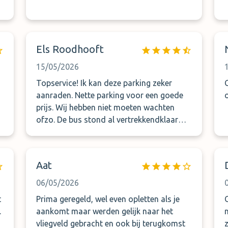
Els Roodhooft
15/05/2026
Topservice! Ik kan deze parking zeker
aanraden. Nette parking voor een goede
prijs. Wij hebben niet moeten wachten
ofzo. De bus stond al vertrekkendklaar
voor ons. Ook bij terugkomst. Zeer
tevreden over deze parking!
Aat
06/05/2026
t
Prima geregeld, wel even opletten als je
.
aankomt maar werden gelijk naar het
vliegveld gebracht en ook bij terugkomst
z