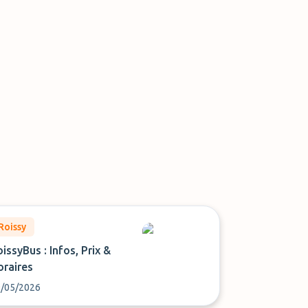
Roissy
issyBus : Infos, Prix &
oraires
/05/2026