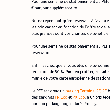
Pour une semaine de stationnement au PEF,
€ par jour supplémentaire.
Notez cependant qu’en réservant à l’avance, 
les prix varient en fonction de l’offre et de
plus grandes sont vos chances de bénéficie
Pour une semaine de stationnement au PEF P
réservation.
Enfin, sachez que si vous êtes une personne 
réduction de 50 %. Pour en profiter, ne faite
munie de votre carte européenne de statio
Le PEF est donc un
parking Terminal 2F, 2E
b
des parkings
PR Eco
et
PX Eco
, à un prix lé
pour un parking longue durée Roissy.