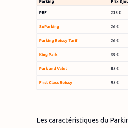
Parking
Prix 8 jo
PEF
235 €
So­Parking
26 €
Parking Roissy Tarif
26 €
King Park
39 €
Park and Valet
85 €
First Class Roissy
95 €
Les caractéristiques du Park