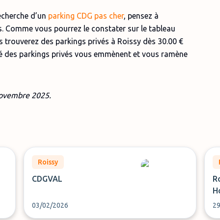
recherche d’un
parking CDG pas cher
, pensez à
s. Comme vous pourrez le constater sur le tableau
 trouverez des parkings privés à Roissy dès 30.00 €
té des parkings privés vous emmènent et vous ramène
ovembre
2025.
Roissy
CDGVAL
Ro
H
03/02/2026
29