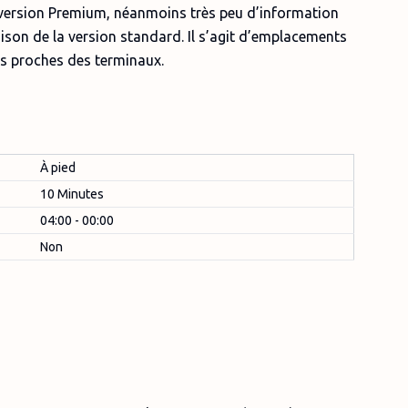
version Premium, néanmoins très peu d’information
ison de la version standard. Il s’agit d’emplacements
us proches des terminaux.
À pied
10 Minutes
04:00 - 00:00
Non
F