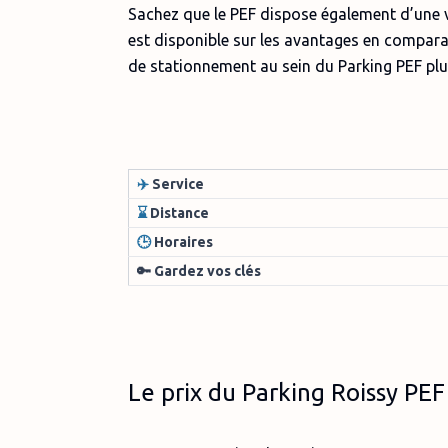
Sachez que le PEF dispose également d’une 
est disponible sur les avantages en compara
de stationnement au sein du Parking PEF pl
✈️
Service
⌛
Distance
🕒
Horaires
🔑 Gardez vos clés
Le prix du Parking Roissy PE