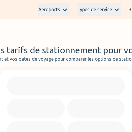
Aéroports
Types de service
B
s tarifs de stationnement pour v
rt et vos dates de voyage pour comparer les options de stati