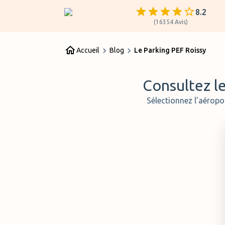
8.2
(
16354
Avis
)
Accueil
Blog
Le Parking PEF Roissy
Consultez le
Sélectionnez l’aéropo