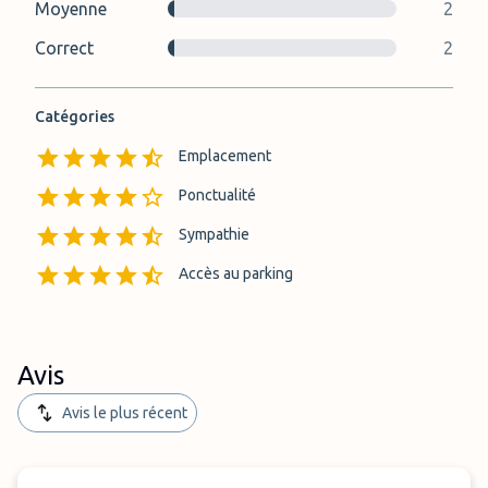
Moyenne
2
Correct
2
Catégories
Emplacement
Ponctualité
Sympathie
Accès au parking
Avis
Avis le plus récent