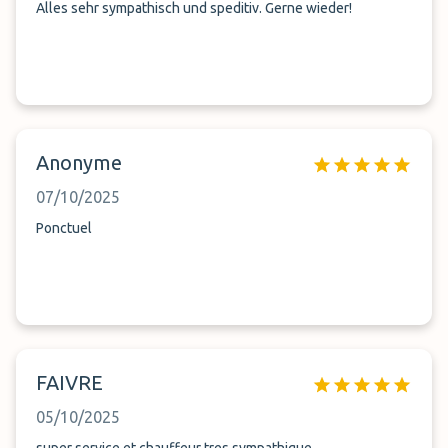
wir sicher nie mehr buchen.
Alles sehr sympathisch und speditiv. Gerne wieder!
Anonyme
07/10/2025
Ponctuel
FAIVRE
05/10/2025