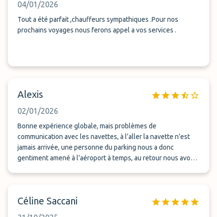
04/01/2026
Tout a été parfait ,chauffeurs sympathiques .Pour nos
prochains voyages nous ferons appel a vos services .
Alexis
02/01/2026
Bonne expérience globale, mais problèmes de
communication avec les navettes, à l’aller la navette n’est
jamais arrivée, une personne du parking nous a donc
gentiment amené à l’aéroport à temps, au retour nous avons
attendu 45 minutes la navette à l’aéroport qui n’était en fait
pas au courant que nous étions là…
Céline Saccani