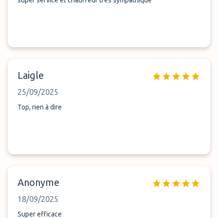
super service et chauffeur tres sympathique
Laigle
25/09/2025
Top, rien à dire
Anonyme
18/09/2025
Super efficace