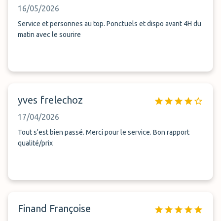
16/05/2026
Service et personnes au top. Ponctuels et dispo avant 4H du
matin avec le sourire
yves frelechoz
17/04/2026
Tout s'est bien passé. Merci pour le service. Bon rapport
qualité/prix
Finand Françoise