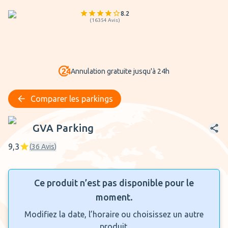
8.2
(
16354
Avis
)
Annulation gratuite jusqu'à 24h
Comparer les parkings
GVA Parking
GVA Parking
9,3
(
36
Avis
)
Ce produit n’est pas disponible pour le
moment.
Modifiez la date, l’horaire ou choisissez un autre
produit.