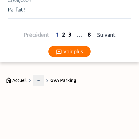
23/08/2024
Parfait !
1
2
3
8
Précédent
…
Suivant
Voir plus
Voir plus
Accueil
GVA Parking
More