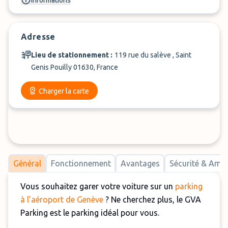
Informations
Adresse
Lieu de stationnement :
119 rue du salève , Saint
Genis Pouilly 01630, France
Charger la carte
Général
Fonctionnement
Avantages
Sécurité & Am
Vous souhaitez garer votre voiture sur un
parking
à l’aéroport de Genève
? Ne cherchez plus, le GVA
Parking est le parking idéal pour vous.