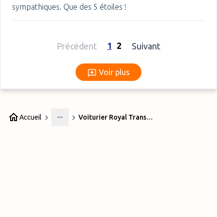
sympathiques. Que des 5 étoiles !
1
2
Précédent
Suivant
Voir plus
Voir plus
Accueil
Voiturier Royal Transport
More