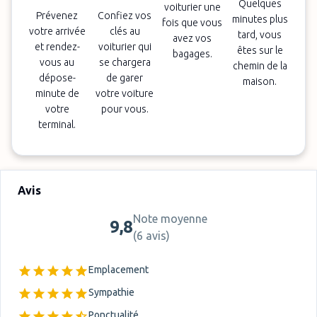
Quelques
voiturier une
Prévenez
Confiez vos
minutes plus
fois que vous
votre arrivée
clés au
tard, vous
avez vos
et rendez-
voiturier qui
êtes sur le
bagages.
vous au
se chargera
chemin de la
dépose-
de garer
maison.
minute de
votre voiture
votre
pour vous.
terminal.
Avis
Note moyenne
9,8
(
6 avis
)
Emplacement
Sympathie
Ponctualité