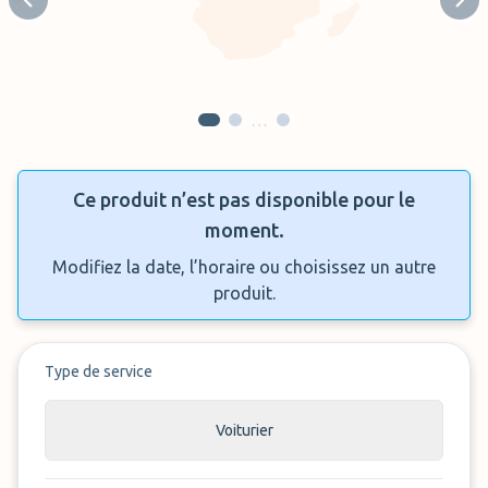
Previous slide
Next
…
Ce produit n’est pas disponible pour le
moment.
Modifiez la date, l’horaire ou choisissez un autre
produit.
Type de service
Voiturier