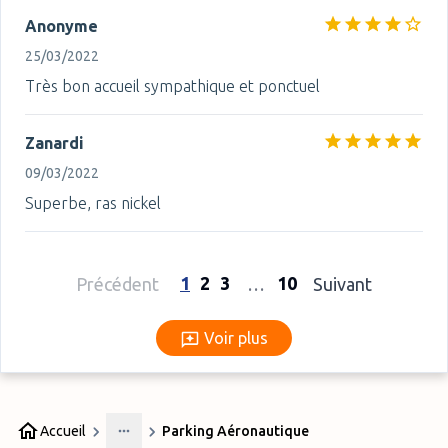
Anonyme
25/03/2022
Très bon accueil sympathique et ponctuel
Zanardi
09/03/2022
Superbe, ras nickel
1
2
3
10
Précédent
…
Suivant
Voir plus
Voir plus
Accueil
Parking Aéronautique
More