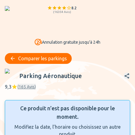
8.2
(
16354
Avis
)
Annulation gratuite jusqu'à 24h
Comparer les parkings
Parking Aéronautique
Parking Aéronautique
9,3
(
165
Avis
)
Ce produit n’est pas disponible pour le
moment.
Modifiez la date, l’horaire ou choisissez un autre
produit.