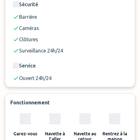
rendre au parking, vous pourrez ensuite les
Sécurité
rejoindre une dizaine de minutes plus tard.
Barrière
Les véhicules y sont acceptés jusqu'à 2 mètres de
Caméras
hauteur et 5.5 mètres de long.
Clôtures
Surveillance 24h/24
Service
Ouvert 24h/24
Fonctionnement
Garez-vous
Navette à
Navette au
Rentrez à la
l’aller
retour
maison