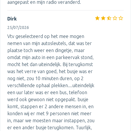
aangepast en mijn radio veranderd.
Dirk
25/07/2026
Vtv geselecteerd op het mee mogen
nemen van mijn autosleutels, dat was ter
plaatse toch weer een dingetje, maar
omdat mijn auto in een parkeervak stond,
mocht het dan uiteindelijk. Bij terugkomst
was het verre van goed, het busje was er
nog niet, zou 10 minuten duren, op 2
verschillende ophaal plekken....uiteindelijk
een uur later was er een bus, telefoon
werd ook gewoon niet opgepakt. busje
komt, stappen er 2 andere mensen in, en
konden wij er met 9 personen niet meer
in, maar we moesten maar instappen, zou
er een ander busje terugkomen. Tuurlijk,