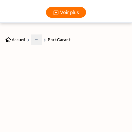
Voir plus
Voir plus
Accueil
ParkGarant
More