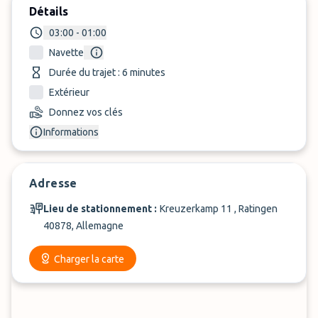
Détails
03:00 - 01:00
Navette
Durée du trajet : 6 minutes
Extérieur
Donnez vos clés
Informations
Adresse
Lieu de stationnement :
Kreuzerkamp 11 , Ratingen
40878, Allemagne
Charger la carte