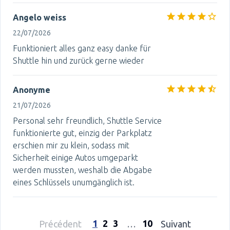
Angelo weiss
22/07/2026
Funktioniert alles ganz easy danke für
Shuttle hin und zurück gerne wieder
Anonyme
21/07/2026
Personal sehr freundlich, Shuttle Service
funktionierte gut, einzig der Parkplatz
erschien mir zu klein, sodass mit
Sicherheit einige Autos umgeparkt
werden mussten, weshalb die Abgabe
eines Schlüssels unumgänglich ist.
1
2
3
10
Précédent
…
Suivant