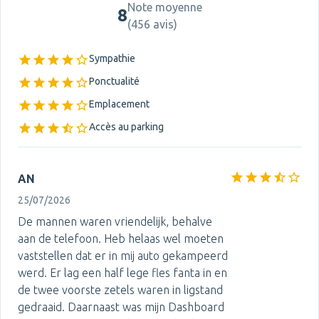
Note moyenne
8
(
456 avis
)
Sympathie
Ponctualité
Emplacement
Accès au parking
AN
25/07/2026
De mannen waren vriendelijk, behalve
aan de telefoon. Heb helaas wel moeten
vaststellen dat er in mij auto gekampeerd
werd. Er lag een half lege fles fanta in en
de twee voorste zetels waren in ligstand
gedraaid. Daarnaast was mijn Dashboard