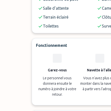
Salle d'attente
Camé
Terrain éclairé
Clôt
Toilettes
Surve
Fonctionnement
Garez-vous
Navette à l’all
Le personnel vous
Vous n'avez plus 
donnera ensuite le
monter dans la nave
numéro à joindre à votre
à partir vers l'aéro
retour.