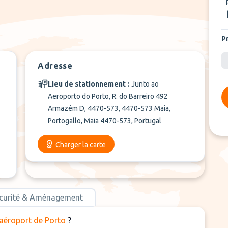
P
Adresse
Lieu de stationnement :
Junto ao
Aeroporto do Porto, R. do Barreiro 492
Armazém D, 4470-573, 4470-573 Maia,
Portogallo, Maia 4470-573, Portugal
Charger la carte
curité & Aménagement
'aéroport de Porto
?