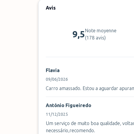
Avis
Note moyenne
9,5
(
178 avis
)
Flavia
09/06/2026
Carro amassado. Estou a aguardar apura
António Figueiredo
11/12/2025
Um serviço de muito boa qualidade, voltar
necessário,recomendo.