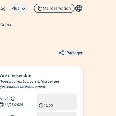
log
Plus
Ma réservation
u'à 24h
Partager
Vue d'ensemble
*Vous pourrez toujours effectuer des
ajustements ultérieurement.
Arrivée
14/08/2026
12:00