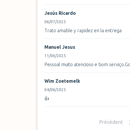
Jesús Ricardo
06/07/2025
Trato amable y rapidez en la entrega
Manuel Jesus
11/06/2025
Pessoal muito atencioso e bom serviço.Go
Wim Zoetemelk
04/06/2025
👍
Précédent