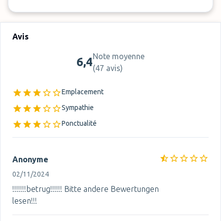
Avis
Note moyenne
6,4
(
47 avis
)
Emplacement
Sympathie
Ponctualité
Anonyme
02/11/2024
!!!!!!!betrug!!!!!! Bitte andere Bewertungen
lesen!!!