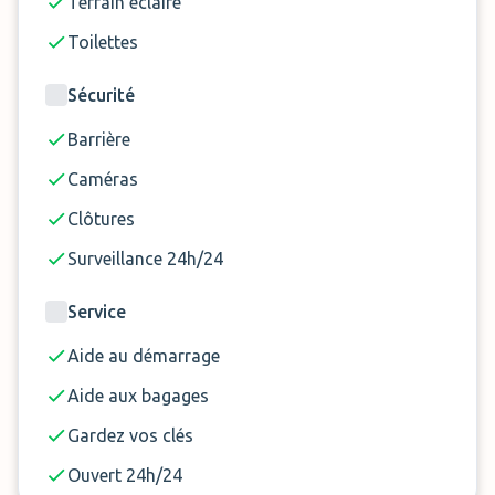
Terrain éclairé
ne sont pas inclus dans le prix de la réservation.
Toilettes
Sécurité
Barrière
Caméras
Clôtures
Surveillance 24h/24
Service
Aide au démarrage
Aide aux bagages
Gardez vos clés
Ouvert 24h/24