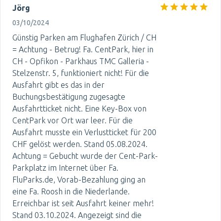
Jörg
03/10/2024
Günstig Parken am Flughafen Zürich / CH
= Achtung - Betrug! Fa. CentPark, hier in
CH - Opfikon - Parkhaus TMC Galleria -
Stelzenstr. 5, funktioniert nicht! Für die
Ausfahrt gibt es das in der
Buchungsbestätigung zugesagte
Ausfahrtticket nicht. Eine Key-Box von
CentPark vor Ort war leer. Für die
Ausfahrt musste ein Verlustticket für 200
CHF gelöst werden. Stand 05.08.2024.
Achtung = Gebucht wurde der Cent-Park-
Parkplatz im Internet über Fa.
FluParks.de, Vorab-Bezahlung ging an
eine Fa. Roosh in die Niederlande.
Erreichbar ist seit Ausfahrt keiner mehr!
Stand 03.10.2024. Angezeigt sind die