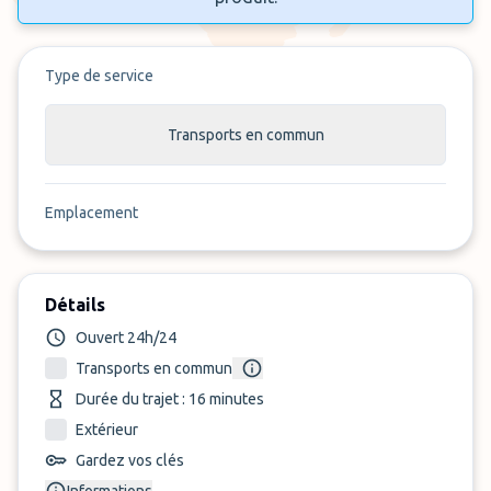
Type de service
Transports en commun
Emplacement
Détails
Ouvert 24h/24
Transports en commun
Durée du trajet : 16 minutes
Extérieur
Gardez vos clés