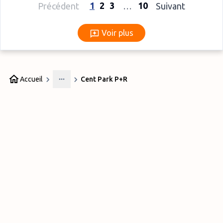
1
2
3
10
Précédent
…
Suivant
Voir plus
Voir plus
Accueil
Cent Park P+R
More