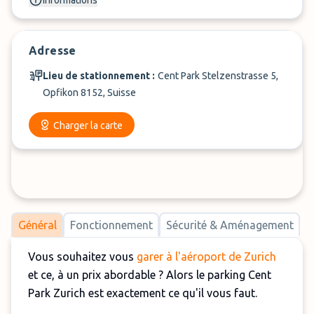
Informations
Adresse
Lieu de stationnement :
Cent Park Stelzenstrasse 5,
Opfikon 8152, Suisse
Charger la carte
Général
Fonctionnement
Sécurité & Aménagement
Vous souhaitez vous
garer à l'aéroport de Zurich
et ce, à un prix abordable ? Alors le parking Cent
Park Zurich est exactement ce qu'il vous faut.