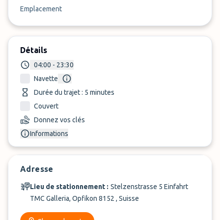
Emplacement
Détails
04:00 - 23:30
Navette
Durée du trajet : 5 minutes
Couvert
Donnez vos clés
Informations
Adresse
Lieu de stationnement :
Stelzenstrasse 5 Einfahrt
TMC Galleria, Opfikon 8152 , Suisse