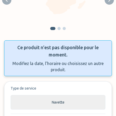
Previous slide
Next
Ce produit n’est pas disponible pour le
moment.
Modifiez la date, l’horaire ou choisissez un autre
produit.
Type de service
Navette