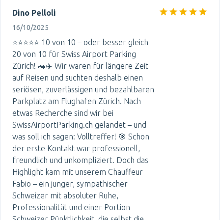
Dino Pelloli
16/10/2025
⭐⭐⭐⭐⭐ 10 von 10 – oder besser gleich
20 von 10 für Swiss Airport Parking
Zürich! 🚗✈️ Wir waren für längere Zeit
auf Reisen und suchten deshalb einen
seriösen, zuverlässigen und bezahlbaren
Parkplatz am Flughafen Zürich. Nach
etwas Recherche sind wir bei
SwissAirportParking.ch gelandet – und
was soll ich sagen: Volltreffer! 🎯 Schon
der erste Kontakt war professionell,
freundlich und unkompliziert. Doch das
Highlight kam mit unserem Chauffeur
Fabio – ein junger, sympathischer
Schweizer mit absoluter Ruhe,
Professionalität und einer Portion
Schweizer Pünktlichkeit, die selbst die