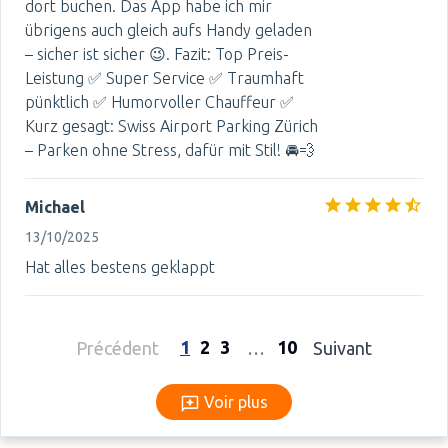
dort buchen. Das App habe ich mir
übrigens auch gleich aufs Handy geladen
– sicher ist sicher 😉. Fazit: Top Preis-
Leistung ✅ Super Service ✅ Traumhaft
pünktlich ✅ Humorvoller Chauffeur ✅
Kurz gesagt: Swiss Airport Parking Zürich
– Parken ohne Stress, dafür mit Stil! 🚘💨
Michael
13/10/2025
Hat alles bestens geklappt
1
2
3
10
Précédent
…
Suivant
Voir plus
Voir plus