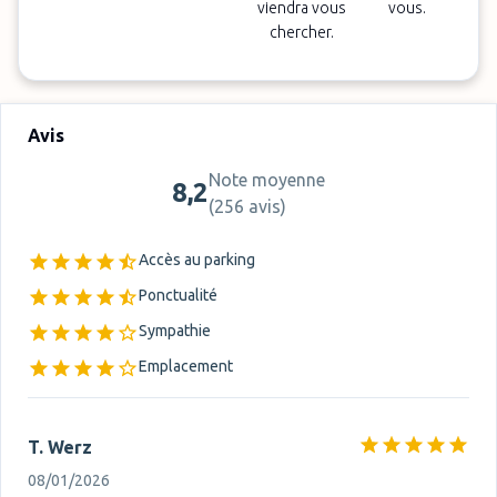
viendra vous
vous.
chercher.
Avis
Note moyenne
8,2
(
256 avis
)
Accès au parking
Ponctualité
Sympathie
Emplacement
T. Werz
08/01/2026