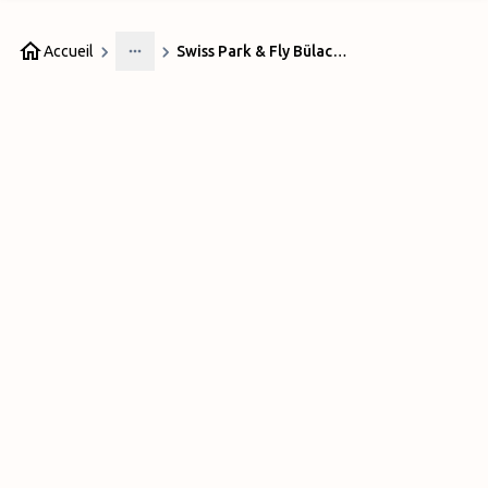
Accueil
Swiss Park & Fly Bülach Zurich
More