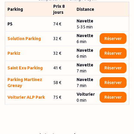
Prix 8
Parking
Distance
jours
Navette
P5
74 €
5-35 min
Navette
Solution Parking
32 €
Réserver
6
min
Navette
Parkiz
32 €
Réserver
6
min
Navette
Saint Exu Parking
41 €
Réserver
7
min
Parking Martinez
Navette
58 €
Réserver
Grenay
7
min
Voiturier
Voiturier ALP Park
75 €
Réserver
0
min