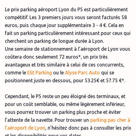
Le prix parking aéroport Lyon du P5 est particulièrement
compétitif. Les 3 premiers jours vous seront facturés 58
euros, puis chaque jour supplémentaire 3 - 4 €. Cela en
fait un parking particulièrement intéressant pour ceux qui
cherchent un parking de longue durée à Lyon.
Une semaine de stationnement à l’aéroport de Lyon vous
coûtera donc seulement 72 euros*, un prix très
avantageux et très similaire à celui de ces concurrents,
comme le
Elit Parking
ou le
Alyse Parc Auto
qui se
positionnent juste en dessous, pour 53.25€ et 57.75 €*.
Cependant, le P5 reste un peu éloigné des terminaux, et
pour un coût semblable, ou même légèrement inférieur,
vous pourrez trouver un parking plus proche et éviter
l’attente de la navette. Pour trouver un
parking pas cher à
l’aéroport de Lyon
, n’hésitez donc pas à consulter les prix
et les disponibilités pour vos dates.