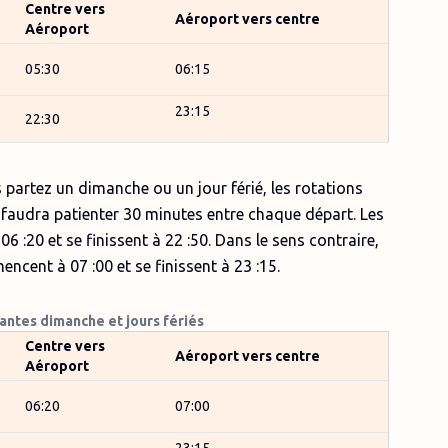
Centre vers
Aéroport vers centre
Aéroport
05:30
06:15
23:15
22:30
s partez un dimanche ou un jour férié, les rotations
 faudra patienter 30 minutes entre chaque départ. Les
6 :20 et se finissent à 22 :50. Dans le sens contraire,
ncent à 07 :00 et se finissent à 23 :15.
ntes dimanche et jours fériés
Centre vers
Aéroport vers centre
Aéroport
06:20
07:00
23:15