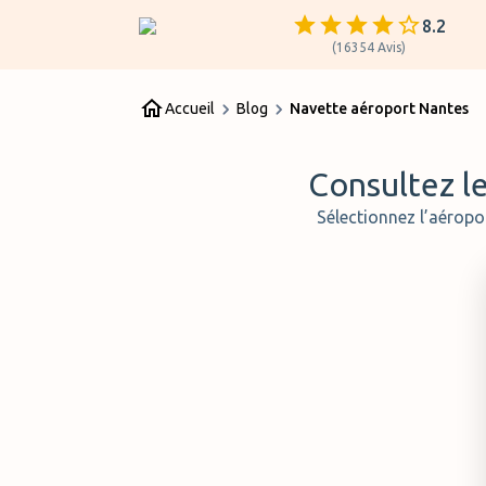
8.2
(
16354
Avis
)
Accueil
Blog
Navette aéroport Nantes
Consultez le
Sélectionnez l’aéropo