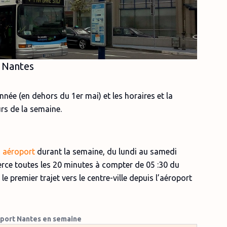
t Nantes
année (en dehors du 1er mai) et les horaires et la
urs de la semaine.
 aéroport
durant la semaine, du lundi au samedi
erce toutes les 20 minutes à compter de 05 :30 du
le premier trajet vers le centre-ville depuis l’aéroport
port Nantes en semaine