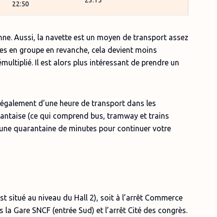
22:50
nne. Aussi, la navette est un moyen de transport assez
es en groupe en revanche, cela devient moins
multiplié. Il est alors plus intéressant de prendre un
z également d’une heure de transport dans les
ntaise (ce qui comprend bus, tramway et trains
’une quarantaine de minutes pour continuer votre
est situé au niveau du Hall 2), soit à l’arrêt Commerce
s la Gare SNCF (entrée Sud) et l’arrêt Cité des congrès.