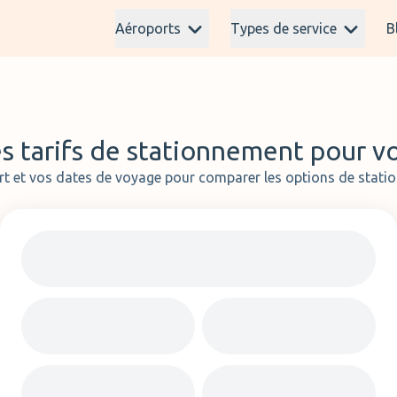
Aéroports
Types de service
B
s tarifs de stationnement pour v
rt et vos dates de voyage pour comparer les options de stati