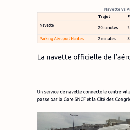
Navette vs P
Trajet
F
Navette
20 minutes
2
Parking Aéroport Nantes
2 minutes
S
La navette officielle de l’aé
Un service de navette connecte le centre-ville
passe par la Gare SNCF et la Cité des Congrè