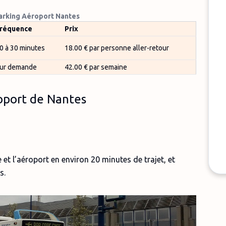
arking Aéroport Nantes
réquence
Prix
0 à 30 minutes
18.00 € par personne aller-retour
ur demande
42.00 € par semaine
roport de Nantes
 et l’aéroport en environ 20 minutes de trajet, et
s.