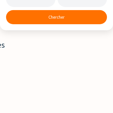
Chercher
es